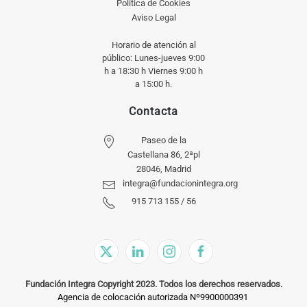
Política de Cookies
Aviso Legal
Horario de atención al
público: Lunes-jueves 9:00
h a 18:30 h Viernes 9:00 h
a 15:00 h.
Contacta
Paseo de la
Castellana 86, 2ªpl
28046, Madrid
integra@fundacionintegra.org
915 713 155 / 56
Fundación Integra Copyright 2023. Todos los derechos reservados.
Agencia de colocación autorizada Nº9900000391