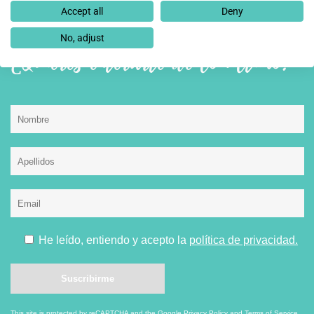
Accept all
Deny
No, adjust
¿Quieres enterarte de lo último?
He leído, entiendo y acepto la
política de privacidad.
This site is protected by reCAPTCHA and the Google
Privacy Policy
and
Terms of Service