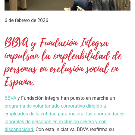
6 de febrero de 2026
BBVA y Fundación Integra
impulsan la empleabilidad de
personas en exclusión social en
España.
BBVA
y Fundación Integra han puesto en marcha un
programa de voluntariado corporativo dirigido a
empleados de la entidad para mejorar las oportunidades
laborales de personas en exclusión severa y con
discapacidad.
Con esta iniciativa, BBVA reafirma su