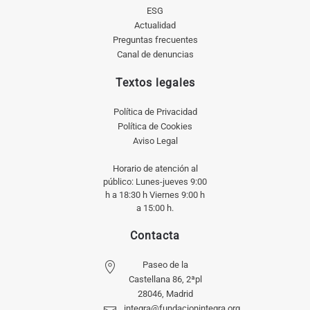
ESG
Actualidad
Preguntas frecuentes
Canal de denuncias
Textos legales
Política de Privacidad
Política de Cookies
Aviso Legal
Horario de atención al
público: Lunes-jueves 9:00
h a 18:30 h Viernes 9:00 h
a 15:00 h.
Contacta
Paseo de la
Castellana 86, 2ªpl
28046, Madrid
integra@fundacionintegra.org