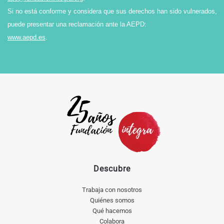
Si no está conforme y considera que sus derechos han sido vulnerados,
puede presentar una reclamación ante la AEPD:
www.aepd.es
.
Descubre
Trabaja con nosotros
Quiénes somos
Qué hacemos
Colabora