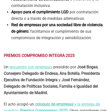
contratación inclusiva.
Apoyo para el cumplimiento LGD
por contratación
directa o a través de medidas alternativas.
Red de empresas por una sociedad libre de violencia
de género:
facilitamos el cumplimiento de sus
compromisos de integración y sensibilización.
PREMIOS COMPROMISO INTEGRA 2025
Un
encuentro con empresas
presidido por
José Bogas
,
Consejero Delegado de Endesa, Ana Botella
,
Presidenta
Ejecutiva de Fundación Integra
y
José Fernández
,
Delegado de Políticas Sociales, Familia e Igualdad del
Ayuntamiento de Madrid.
El acto acogió un
coloquio de empresas
y la entrega de
nuestros
Premios Compromiso 2025
.
Unos galardones con