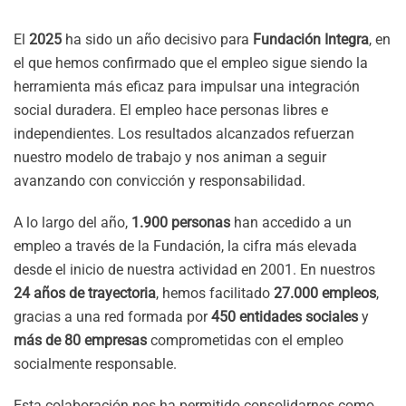
El
2025
ha sido un año decisivo para
Fundación Integra
, en
el que hemos confirmado que el empleo sigue siendo la
herramienta más eficaz para impulsar una integración
social duradera. El empleo hace personas libres e
independientes. Los resultados alcanzados refuerzan
nuestro modelo de trabajo y nos animan a seguir
avanzando con convicción y responsabilidad.
A lo largo del año,
1.900 personas
han accedido a un
empleo a través de la Fundación, la cifra más elevada
desde el inicio de nuestra actividad en 2001. En nuestros
24 años de trayectoria
, hemos facilitado
27.000 empleos
,
gracias a una red formada por
450 entidades sociales
y
más de 80 empresas
comprometidas con el empleo
socialmente responsable.
Esta colaboración nos ha permitido consolidarnos como