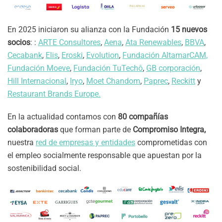
En 2025 iniciaron su alianza con la Fundación
15 nuevos
socios
: :
ARTE Consultores
,
Aena
,
Ata Renewables
,
BBVA
,
Cecabank
,
Elis
,
Eroski
,
Evolution
,
Fundación AltamarCAM,
Fundación Moeve
,
Fundación TuTechô
,
GB corporación
,
Hill Internacional
,
Iryo
,
Moet Chandom
,
Paprec
,
Reckitt
y
Restaurant Brands Europe.
En la actualidad contamos con
80 compañías
colaboradoras
que forman parte de
Compromiso Integra,
nuestra
red de empresas y entidades
comprometidas con
el empleo socialmente responsable que apuestan por la
sostenibilidad social.