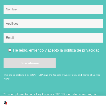
He leído, entiendo y acepto la
política de privacidad.
This site is protected by reCAPTCHA and the Google
Privacy Policy
and
Terms of Service
apply.
*En cumplimiento de la Ley Orgánica 3/2018, de 5 de diciembre, de
Protección de Datos personales y Garantía de los Derechos Digitales, le