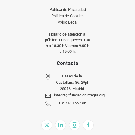
Política de Privacidad
Política de Cookies
Aviso Legal
Horario de atención al
público: Lunes-jueves 9:00
h a 18:30 h Viernes 9:00 h
a 15:00 h.
Contacta
Paseo de la
Castellana 86, 2ªpl
28046, Madrid
integra@fundacionintegra.org
915 713 155 / 56