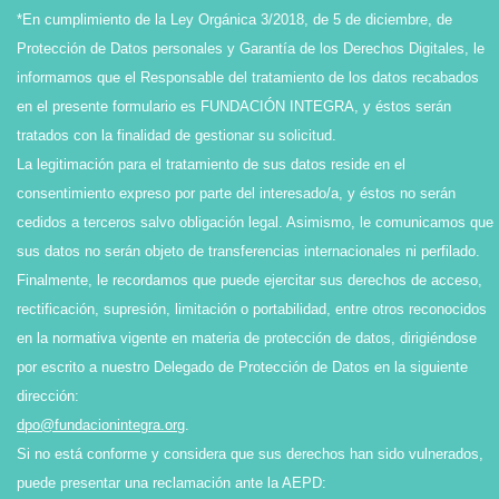
*En cumplimiento de la Ley Orgánica 3/2018, de 5 de diciembre, de
Protección de Datos personales y Garantía de los Derechos Digitales, le
informamos que el Responsable del tratamiento de los datos recabados
en el presente formulario es FUNDACIÓN INTEGRA, y éstos serán
tratados con la finalidad de gestionar su solicitud.
La legitimación para el tratamiento de sus datos reside en el
consentimiento expreso por parte del interesado/a, y éstos no serán
cedidos a terceros salvo obligación legal. Asimismo, le comunicamos que
sus datos no serán objeto de transferencias internacionales ni perfilado.
Finalmente, le recordamos que puede ejercitar sus derechos de acceso,
rectificación, supresión, limitación o portabilidad, entre otros reconocidos
en la normativa vigente en materia de protección de datos, dirigiéndose
por escrito a nuestro Delegado de Protección de Datos en la siguiente
dirección:
dpo@fundacionintegra.org
.
Si no está conforme y considera que sus derechos han sido vulnerados,
puede presentar una reclamación ante la AEPD: