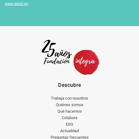
www.aepd.es
.
Descubre
Trabaja con nosotros
Quiénes somos
Qué hacemos
Colabora
ESG
Actualidad
Preguntas frecuentes