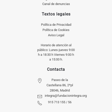
Canal de denuncias
Textos legales
Política de Privacidad
Política de Cookies
Aviso Legal
Horario de atención al
público: Lunes-jueves 9:00
h a 18:30 h Viernes 9:00 h
a 15:00 h.
Contacta
Paseo de la
Castellana 86, 2ªpl
28046, Madrid
integra@fundacionintegra.org
915 713 155 / 56