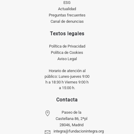
ESG
Actualidad
Preguntas frecuentes
Canal de denuncias
Textos legales
Política de Privacidad
Política de Cookies
Aviso Legal
Horario de atención al
público: Lunes-jueves 9:00
h a 18:30 h Viernes 9:00 h
a 15:00 h.
Contacta
Paseo de la
Castellana 86, 2ªpl
28046, Madrid
integra@fundacionintegra.org