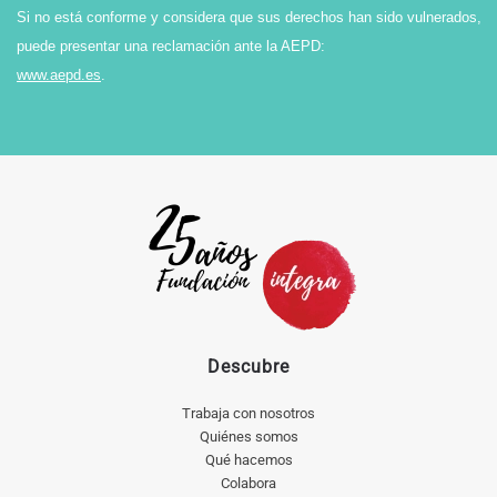
Si no está conforme y considera que sus derechos han sido vulnerados,
puede presentar una reclamación ante la AEPD:
www.aepd.es
.
Descubre
Trabaja con nosotros
Quiénes somos
Qué hacemos
Colabora