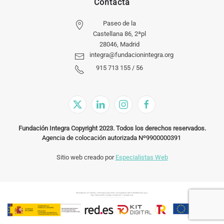
Contacta
Paseo de la
Castellana 86, 2ªpl
28046, Madrid
integra@fundacionintegra.org
915 713 155 / 56
Fundación Integra Copyright 2023. Todos los derechos reservados.
Agencia de colocación autorizada Nº9900000391
Sitio web creado por
Especialistas Web