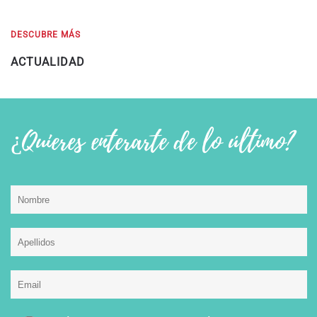
DESCUBRE MÁS
ACTUALIDAD
¿Quieres enterarte de lo último?