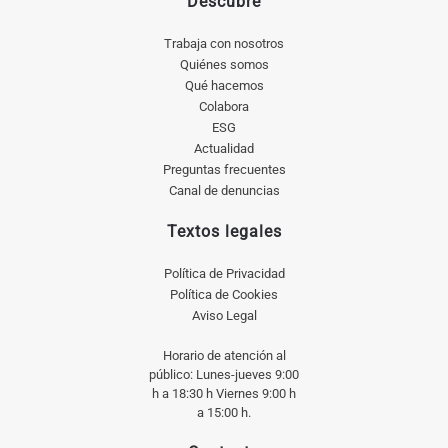
Descubre
Trabaja con nosotros
Quiénes somos
Qué hacemos
Colabora
ESG
Actualidad
Preguntas frecuentes
Canal de denuncias
Textos legales
Política de Privacidad
Política de Cookies
Aviso Legal
Horario de atención al
público: Lunes-jueves 9:00
h a 18:30 h Viernes 9:00 h
a 15:00 h.