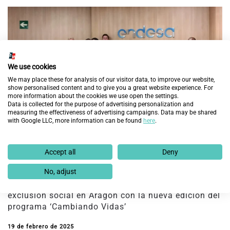
We use cookies
We may place these for analysis of our visitor data, to improve our website,
show personalised content and to give you a great website experience. For
more information about the cookies we use open the settings.
Data is collected for the purpose of advertising personalization and
measuring the effectiveness of advertising campaigns. Data may be shared
with Google LLC, more information can be found
here
.
Accept all
Deny
No, adjust
Fundación Endesa y Fundación Integra prevén
mejorar la empleabilidad de 60 personas en
exclusión social en Aragón con la nueva edición del
programa ‘Cambiando Vidas’
19 de febrero de 2025