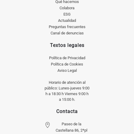
Qué hacemos
Colabora
ESG
Actualidad
Preguntas frecuentes
Canal de denuncias
Textos legales
Política de Privacidad
Política de Cookies
Aviso Legal
Horario de atención al
público: Lunes-jueves 9:00
h a 18:30 h Viernes 9:00 h
a 15:00 h.
Contacta
Paseo de la
Castellana 86, 2ªpl