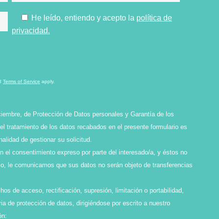
He leído, entiendo y acepto la
política de
privacidad.
d
Terms of Service
apply.
ciembre, de Protección de Datos personales y Garantía de los
l tratamiento de los datos recabados en el presente formulario es
idad de gestionar su solicitud.
en el consentimiento expreso por parte del interesado/a, y éstos no
smo, le comunicamos que sus datos no serán objeto de transferencias
os de acceso, rectificación, supresión, limitación o portabilidad,
ia de protección de datos, dirigiéndose por escrito a nuestro
ón: