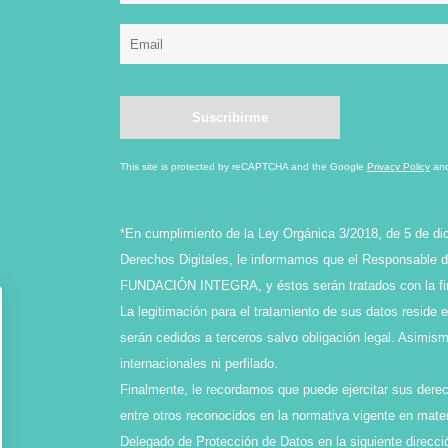
This site is protected by reCAPTCHA and the Google
Privacy Policy
an
*En cumplimiento de la Ley Orgánica 3/2018, de 5 de di
Derechos Digitales, le informamos que el Responsable de
FUNDACIÓN INTEGRA, y éstos serán tratados con la final
La legitimación para el tratamiento de sus datos reside 
serán cedidos a terceros salvo obligación legal. Asimi
internacionales ni perfilado.
Finalmente, le recordamos que puede ejercitar sus derech
entre otros reconocidos en la normativa vigente en mater
Delegado de Protección de Datos en la siguiente direcci