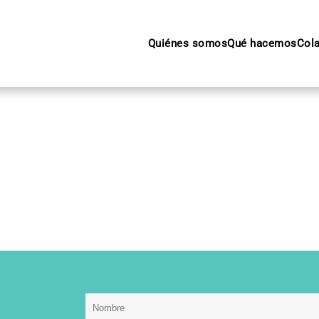
Quiénes somos
Qué hacemos
Col