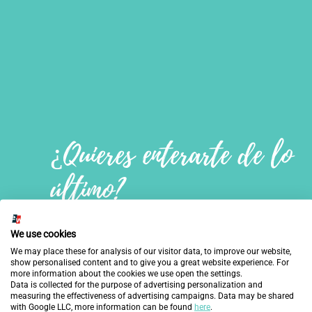
¿Quieres enterarte de lo
último?
We use cookies
We may place these for analysis of our visitor data, to improve our website,
show personalised content and to give you a great website experience. For
more information about the cookies we use open the settings.
Data is collected for the purpose of advertising personalization and
measuring the effectiveness of advertising campaigns. Data may be shared
with Google LLC, more information can be found
here
.