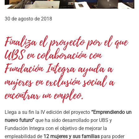
30 de agosto de 2018
Finaliza el proyecto por el que
UBS en colaboración con
Fundación Integra ayuda a
mujeres en exclusión social a
encontrar un empleo.
Llega a su fin la IV edición del proyecto
“Emprendiendo un
nuevo futuro”
que ha sido desarrollado por UBS y
Fundación Integra con el objetivo de mejorar la
empleabilidad de
12 mujeres y sus familias
para poder