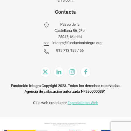
a 15:00 h.
Contacta
Paseo de la
Castellana 86, 2ªpl
28046, Madrid
integra@fundacionintegra.org
915 713 155 / 56
Fundación Integra Copyright 2023. Todos los derechos reservados.
Agencia de colocación autorizada Nº9900000391
Sitio web creado por
Especialistas Web