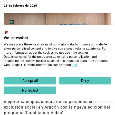
25 de febrero de 2025
We use cookies
We may place these for analysis of our visitor data, to improve our website,
show personalised content and to give you a great website experience. For
more information about the cookies we use open the settings.
Data is collected for the purpose of advertising personalization and
measuring the effectiveness of advertising campaigns. Data may be shared
with Google LLC, more information can be found
here
.
Accept all
Deny
No, adjust
Fundación Endesa y Fundación Integra prevén
mejorar la empleabilidad de 60 personas en
exclusión social en Aragón con la nueva edición del
programa ‘Cambiando Vidas’