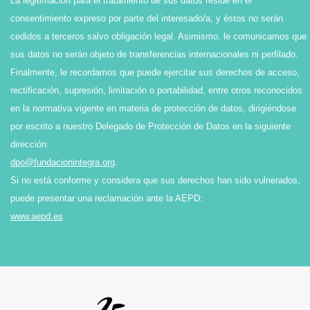
La legitimación para el tratamiento de sus datos reside en el
consentimiento expreso por parte del interesado/a, y éstos no serán
cedidos a terceros salvo obligación legal. Asimismo, le comunicamos que
sus datos no serán objeto de transferencias internacionales ni perfilado.
Finalmente, le recordamos que puede ejercitar sus derechos de acceso,
rectificación, supresión, limitación o portabilidad, entre otros reconocidos
en la normativa vigente en materia de protección de datos, dirigiéndose
por escrito a nuestro Delegado de Protección de Datos en la siguiente
dirección:
dpo@fundacionintegra.org
.
Si no está conforme y considera que sus derechos han sido vulnerados,
puede presentar una reclamación ante la AEPD:
www.aepd.es
.