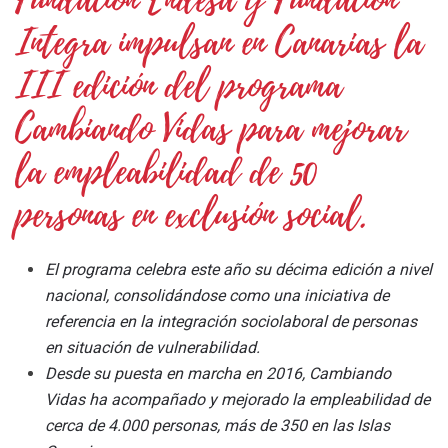
Fundación Endesa y Fundación
Integra impulsan en Canarias la
III edición del programa
Cambiando Vidas para mejorar
la empleabilidad de 50
personas en exclusión social.
El programa celebra este año su décima edición a nivel
nacional, consolidándose como una iniciativa de
referencia en la integración sociolaboral de personas
en situación de vulnerabilidad.
Desde su puesta en marcha en 2016, Cambiando
Vidas ha acompañado y mejorado la empleabilidad de
cerca de 4.000 personas, más de 350 en las Islas