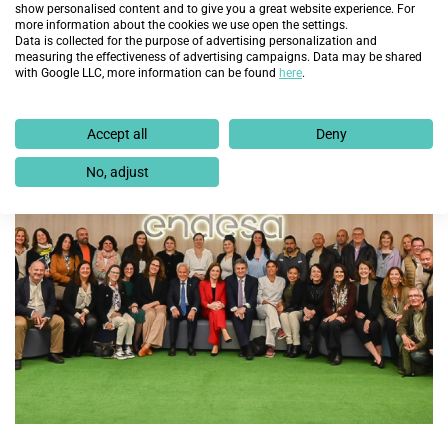
show personalised content and to give you a great website experience. For
exclusión”.
more information about the cookies we use open the settings.
Data is collected for the purpose of advertising personalization and
measuring the effectiveness of advertising campaigns. Data may be shared
Anteriores
Siguientes
with Google LLC, more information can be found
here
.
DESCUBRE MÁS
Accept all
Deny
No, adjust