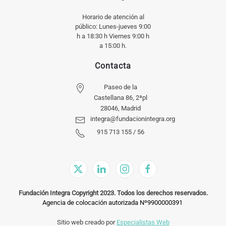
Horario de atención al
público: Lunes-jueves 9:00
h a 18:30 h Viernes 9:00 h
a 15:00 h.
Contacta
Paseo de la
Castellana 86, 2ªpl
28046, Madrid
integra@fundacionintegra.org
915 713 155 / 56
Fundación Integra Copyright 2023. Todos los derechos reservados.
Agencia de colocación autorizada Nº9900000391
Sitio web creado por
Especialistas Web