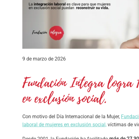
9 de marzo de 2026
Fundación Integra logra 
en exclusión social.
Con motivo del Día Internacional de la Mujer,
Fundaci
laboral de mujeres en exclusión social,
víctimas de vi
Desde 2001, la Fundación ha facilitado
más de 27.30