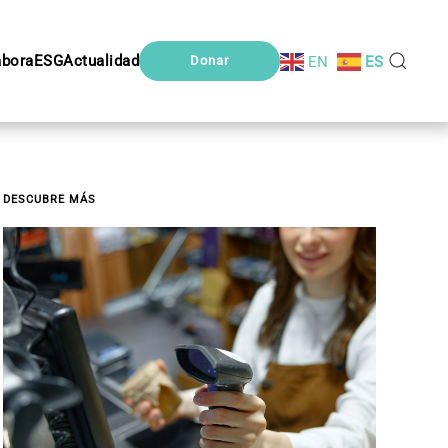
abora
ESG
Actualidad
EN
ES
Donar
DESCUBRE MÁS