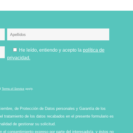
He leído, entiendo y acepto la
política de
privacidad.
d
Terms of Service
apply.
ciembre, de Protección de Datos personales y Garantía de los
l tratamiento de los datos recabados en el presente formulario es
idad de gestionar su solicitud.
en el consentimiento expreso por parte del interesado/a, y éstos no