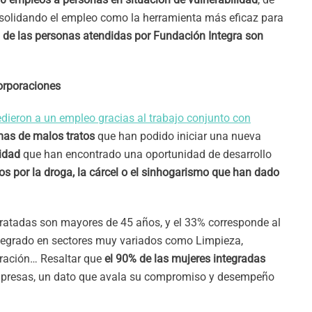
nsolidando el empleo como la herramienta más eficaz para
 de las personas atendidas por Fundación Integra son
orporaciones
dieron a un empleo gracias al trabajo conjunto con
mas de malos tratos
que han podido iniciar una nueva
cidad
que han encontrado una oportunidad de desarrollo
 por la droga, la cárcel o el sinhogarismo que han dado
ntratadas son mayores de 45 años, y el 33% corresponde al
ntegrado en sectores muy variados como Limpieza,
tración… Resaltar que
el 90% de las mujeres integradas
mpresas, un dato que avala su compromiso y desempeño