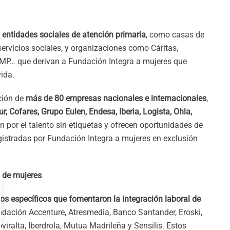
entidades sociales de atención primaria
, como casas de
ervicios sociales, y organizaciones como Cáritas,
P… que derivan a Fundación Integra a mujeres que
vida.
ación de
más de 80 empresas nacionales e internacionales
,
r, Cofares, Grupo Eulen, Endesa, Iberia, Logista, Ohla,
 por el talento sin etiquetas y ofrecen oportunidades de
gistradas por Fundación Integra a mujeres en exclusión
d de mujeres
os específicos que fomentaron la integración laboral de
ndación Accenture, Atresmedia, Banco Santander, Eroski,
iralta, Iberdrola, Mutua Madrileña y Sensilis. Estos