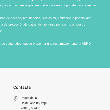
smo, le comunicamos que sus datos no serán objeto de transferencias
os de acceso, rectificación, supresión, limitación o portabilidad,
ia de protección de datos, dirigiéndose por escrito a nuestro
ón:
sido vulnerados, puede presentar una reclamación ante la AEPD:
Contacta
Paseo de la
Castellana 86, 2ªpl
28046, Madrid