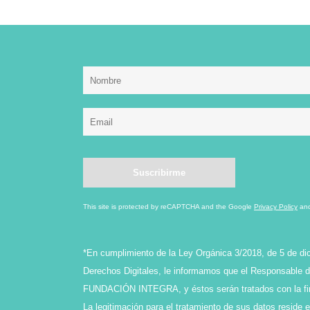
This site is protected by reCAPTCHA and the Google
Privacy Policy
an
*En cumplimiento de la Ley Orgánica 3/2018, de 5 de di
Derechos Digitales, le informamos que el Responsable de
FUNDACIÓN INTEGRA, y éstos serán tratados con la final
La legitimación para el tratamiento de sus datos reside 