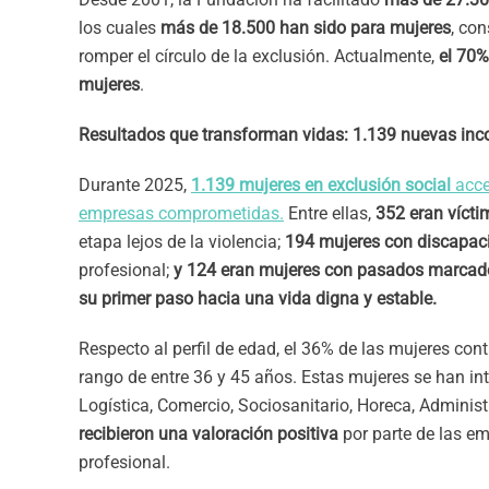
los cuales
más de 18.500 han sido para mujeres
, co
romper el círculo de la exclusión. Actualmente,
el 70%
mujeres
.
Resultados que transforman vidas: 1.139 nuevas inc
Durante 2025,
1.139 mujeres en exclusión social
acce
empresas comprometidas.
Entre ellas,
352 eran vícti
etapa lejos de la violencia;
194 mujeres con discapa
profesional;
y 124 eran mujeres con pasados marcados
su primer paso hacia una vida digna y estable.
Respecto al perfil de edad, el 36% de las mujeres co
rango de entre 36 y 45 años. Estas mujeres se han i
Logística, Comercio, Sociosanitario, Horeca, Adminis
recibieron una valoración positiva
por parte de las e
profesional.