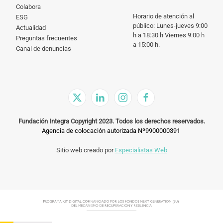
Colabora
Horario de atención al
ESG
público: Lunes-jueves 9:00
Actualidad
h a 18:30 h Viernes 9:00 h
Preguntas frecuentes
a 15:00 h.
Canal de denuncias
Fundación Integra Copyright 2023. Todos los derechos reservados.
Agencia de colocación autorizada Nº9900000391
Sitio web creado por
Especialistas Web