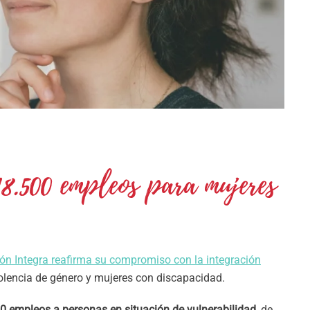
18.500 empleos para mujeres
ón Integra reafirma su compromiso con la integración
olencia de género y mujeres con discapacidad.
0 empleos a personas en situación de vulnerabilidad
, de