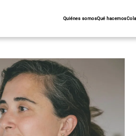
Quiénes somos
Qué hacemos
Col