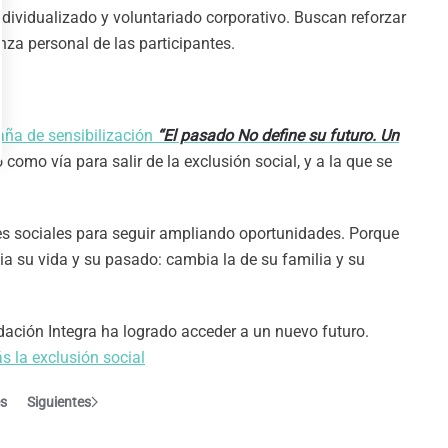
idualizado y voluntariado corporativo. Buscan reforzar
za personal de las participantes.
aña de sensibilización
“El pasado No define su futuro. Un
omo vía para salir de la exclusión social, y a la que se
s sociales para seguir ampliando oportunidades. Porque
 su vida y su pasado: cambia la de su familia y su
ación Integra ha logrado acceder a un nuevo futuro.
s la exclusión social
es
Siguientes