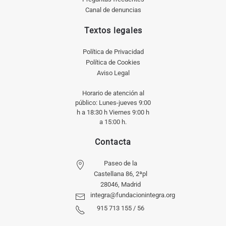
Canal de denuncias
Textos legales
Política de Privacidad
Política de Cookies
Aviso Legal
Horario de atención al
público: Lunes-jueves 9:00
h a 18:30 h Viernes 9:00 h
a 15:00 h.
Contacta
Paseo de la
Castellana 86, 2ªpl
28046, Madrid
integra@fundacionintegra.org
915 713 155 / 56