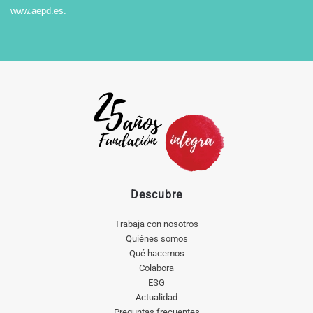
www.aepd.es
.
Descubre
Trabaja con nosotros
Quiénes somos
Qué hacemos
Colabora
ESG
Actualidad
Preguntas frecuentes