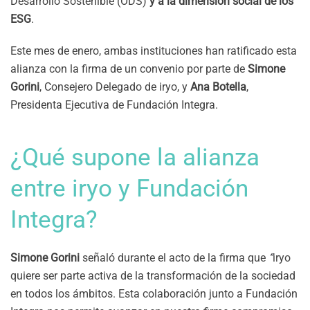
Desarrollo Sostenible (ODS)
y a la dimensión social de los
ESG
.
Este mes de enero, ambas instituciones han ratificado esta
alianza con la firma de un convenio por parte de
Simone
Gorini
, Consejero Delegado de iryo, y
Ana Botella
,
Presidenta Ejecutiva de Fundación Integra.
¿Qué supone la alianza
entre iryo y Fundación
Integra?
Simone Gorini
señaló durante el acto de la firma que
“
iryo
quiere ser parte activa de la transformación de la sociedad
en todos los ámbitos. Esta colaboración junto a Fundación