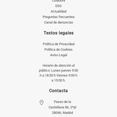
Colabora
ESG
Actualidad
Preguntas frecuentes
Canal de denuncias
Textos legales
Política de Privacidad
Política de Cookies
Aviso Legal
Horario de atención al
público: Lunes-jueves 9:00
h a 18:30 h Viernes 9:00 h
a 15:00 h.
Contacta
Paseo de la
Castellana 86, 2ªpl
28046, Madrid