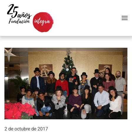
Skip to main content
2 de octubre de 2017