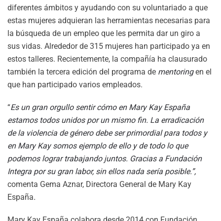
diferentes ámbitos y ayudando con su voluntariado a que
estas mujeres adquieran las herramientas necesarias para
la búsqueda de un empleo que les permita dar un giro a
sus vidas. Alrededor de 315 mujeres han participado ya en
estos talleres. Recientemente, la compañía ha clausurado
también la tercera edición del programa de
mentoring
en el
que han participado varios empleados.
“
Es un gran orgullo sentir cómo en Mary Kay España
estamos todos unidos por un mismo fin. La erradicación
de la violencia de género debe ser primordial para todos y
en Mary Kay somos ejemplo de ello y de todo lo que
podemos lograr trabajando juntos. Gracias a Fundación
Integra por su gran labor, sin ellos nada sería posible.”,
comenta Gema Aznar, Directora General de Mary Kay
España
.
Mary Kay España colabora desde 2014 con Fundación