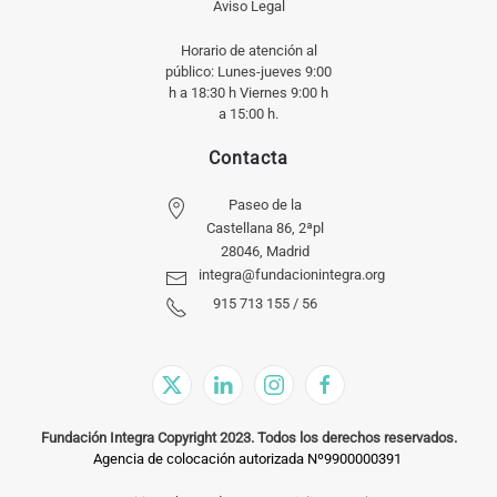
Aviso Legal
Horario de atención al
público: Lunes-jueves 9:00
h a 18:30 h Viernes 9:00 h
a 15:00 h.
Contacta
Paseo de la
Castellana 86, 2ªpl
28046, Madrid
integra@fundacionintegra.org
915 713 155 / 56
Fundación Integra Copyright 2023. Todos los derechos reservados.
Agencia de colocación autorizada Nº9900000391