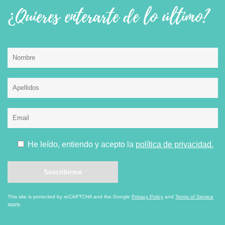
¿Quieres enterarte de lo último?
He leído, entiendo y acepto la
política de privacidad.
This site is protected by reCAPTCHA and the Google
Privacy Policy
and
Terms of Service
apply.