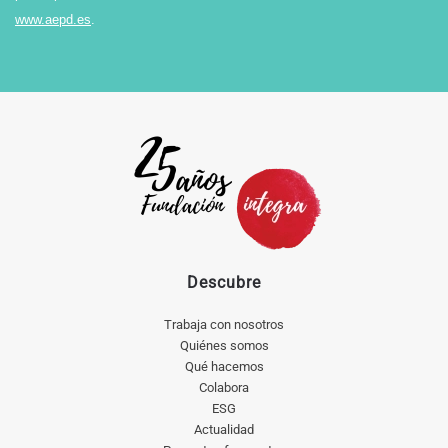
www.aepd.es
.
Descubre
Trabaja con nosotros
Quiénes somos
Qué hacemos
Colabora
ESG
Actualidad