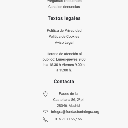
Preguntas frecuentes
Canal de denuncias
Textos legales
Política de Privacidad
Política de Cookies
Aviso Legal
Horario de atención al
público: Lunes-jueves 9:00
h a 18:30 h Viernes 9:00 h
a 15:00 h.
Contacta
Paseo de la
Castellana 86, 2ªpl
28046, Madrid
integra@fundacionintegra.org
915 713 155 / 56