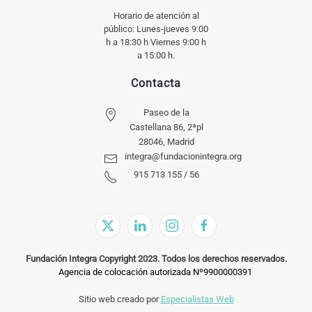
Horario de atención al
público: Lunes-jueves 9:00
h a 18:30 h Viernes 9:00 h
a 15:00 h.
Contacta
Paseo de la
Castellana 86, 2ªpl
28046, Madrid
integra@fundacionintegra.org
915 713 155 / 56
Fundación Integra Copyright 2023. Todos los derechos reservados.
Agencia de colocación autorizada Nº9900000391
Sitio web creado por
Especialistas Web