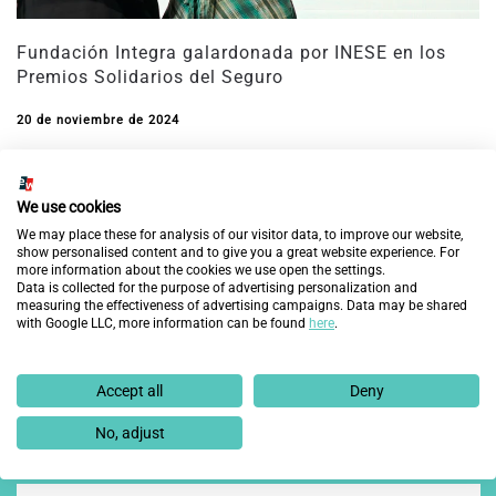
Fundación Integra galardonada por INESE en los
Premios Solidarios del Seguro
20 de noviembre de 2024
DESCUBRE MÁS
We use cookies
PREMIOS Y RECONOCIMIENTOS
We may place these for analysis of our visitor data, to improve our website,
show personalised content and to give you a great website experience. For
more information about the cookies we use open the settings.
Data is collected for the purpose of advertising personalization and
measuring the effectiveness of advertising campaigns. Data may be shared
with Google LLC, more information can be found
here
.
¿Quieres enterarte de lo último?
Accept all
Deny
No, adjust