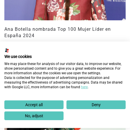
Ana Botella nombrada Top 100 Mujer Líder en
España 2024
17 de febrero de 2025
We use cookies
We may place these for analysis of our visitor data, to improve our website,
show personalised content and to give you a great website experience. For
more information about the cookies we use open the settings.
Data is collected for the purpose of advertising personalization and
measuring the effectiveness of advertising campaigns. Data may be shared
with Google LLC, more information can be found
here
.
Accept all
Deny
No, adjust