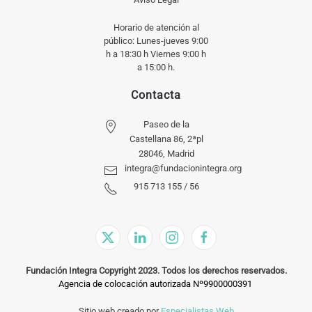
Horario de atención al
público: Lunes-jueves 9:00
h a 18:30 h Viernes 9:00 h
a 15:00 h.
Contacta
Paseo de la
Castellana 86, 2ªpl
28046, Madrid
integra@fundacionintegra.org
915 713 155 / 56
Fundación Integra Copyright 2023. Todos los derechos reservados.
Agencia de colocación autorizada Nº9900000391
Sitio web creado por
Especialistas Web