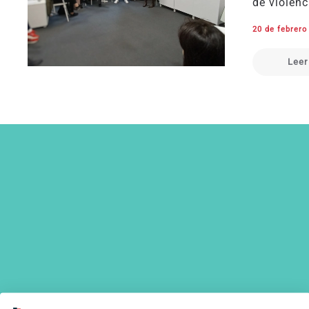
de violenc
20 de febrero
Leer