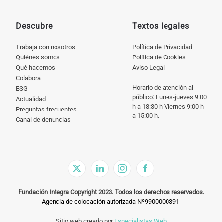
Descubre
Textos legales
Trabaja con nosotros
Política de Privacidad
Quiénes somos
Política de Cookies
Qué hacemos
Aviso Legal
Colabora
Horario de atención al
ESG
público: Lunes-jueves 9:00
Actualidad
h a 18:30 h Viernes 9:00 h
Preguntas frecuentes
a 15:00 h.
Canal de denuncias
Fundación Integra Copyright 2023. Todos los derechos reservados.
Agencia de colocación autorizada Nº9900000391
Sitio web creado por
Especialistas Web