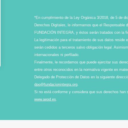
*En cumplimiento de la Ley Orgánica 3/2018, de 5 de di
Derechos Digitales, le informamos que el Responsable de
FUNDACIÓN INTEGRA, y éstos serán tratados con la final
La legitimación para el tratamiento de sus datos reside 
serán cedidos a terceros salvo obligación legal. Asimi
internacionales ni perfilado.
Finalmente, le recordamos que puede ejercitar sus derech
entre otros reconocidos en la normativa vigente en mater
Delegado de Protección de Datos en la siguiente direcci
dpo@fundacionintegra.org
.
Si no está conforme y considera que sus derechos han 
www.aepd.es
.