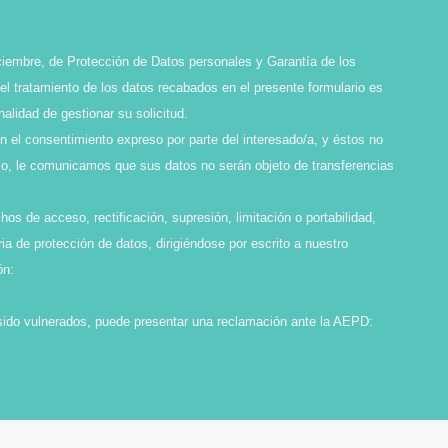
ciembre, de Protección de Datos personales y Garantía de los
l tratamiento de los datos recabados en el presente formulario es
idad de gestionar su solicitud.
en el consentimiento expreso por parte del interesado/a, y éstos no
smo, le comunicamos que sus datos no serán objeto de transferencias
os de acceso, rectificación, supresión, limitación o portabilidad,
ia de protección de datos, dirigiéndose por escrito a nuestro
ón:
sido vulnerados, puede presentar una reclamación ante la AEPD: