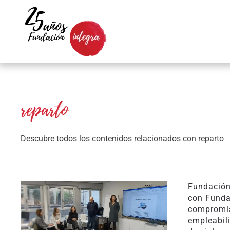
Skip to main content
reparto
Descubre todos los contenidos relacionados con reparto
Fundación
con Funda
compromis
empleabil