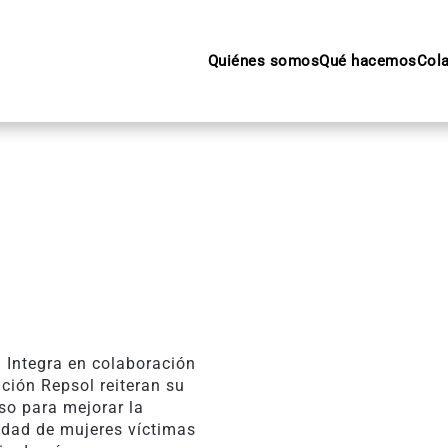
Quiénes somos
Qué hacemos
Col
 Integra en colaboración
ción Repsol reiteran su
o para mejorar la
idad de mujeres víctimas