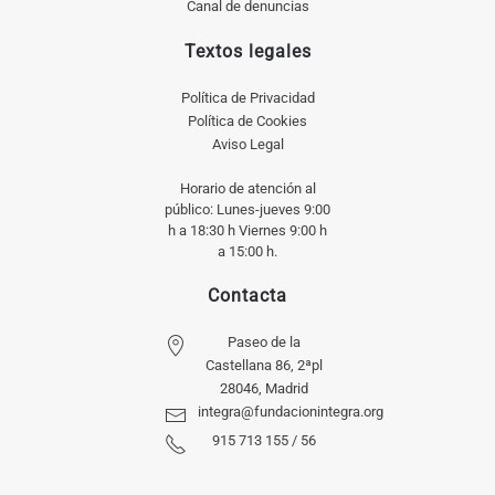
Canal de denuncias
Textos legales
Política de Privacidad
Política de Cookies
Aviso Legal
Horario de atención al
público: Lunes-jueves 9:00
h a 18:30 h Viernes 9:00 h
a 15:00 h.
Contacta
Paseo de la
Castellana 86, 2ªpl
28046, Madrid
integra@fundacionintegra.org
915 713 155 / 56