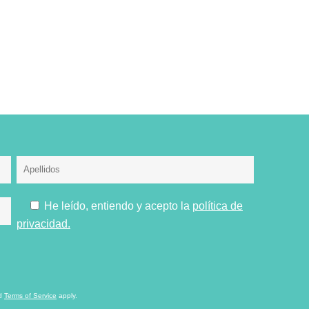
He leído, entiendo y acepto la
política de
privacidad.
d
Terms of Service
apply.