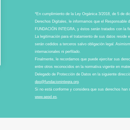
*En cumplimiento de la Ley Orgánica 3/2018, de 5 de di
Derechos Digitales, le informamos que el Responsable de
FUNDACIÓN INTEGRA, y éstos serán tratados con la final
La legitimación para el tratamiento de sus datos reside 
serán cedidos a terceros salvo obligación legal. Asimi
internacionales ni perfilado.
Finalmente, le recordamos que puede ejercitar sus derech
entre otros reconocidos en la normativa vigente en mater
Delegado de Protección de Datos en la siguiente direcci
dpo@fundacionintegra.org
.
Si no está conforme y considera que sus derechos han 
www.aepd.es
.