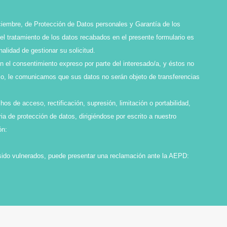
ciembre, de Protección de Datos personales y Garantía de los
l tratamiento de los datos recabados en el presente formulario es
idad de gestionar su solicitud.
en el consentimiento expreso por parte del interesado/a, y éstos no
smo, le comunicamos que sus datos no serán objeto de transferencias
os de acceso, rectificación, supresión, limitación o portabilidad,
ia de protección de datos, dirigiéndose por escrito a nuestro
ón:
sido vulnerados, puede presentar una reclamación ante la AEPD: