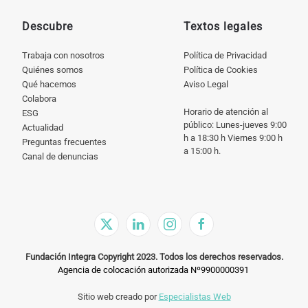
Descubre
Textos legales
Trabaja con nosotros
Política de Privacidad
Quiénes somos
Política de Cookies
Qué hacemos
Aviso Legal
Colabora
Horario de atención al
ESG
público: Lunes-jueves 9:00
Actualidad
h a 18:30 h Viernes 9:00 h
Preguntas frecuentes
a 15:00 h.
Canal de denuncias
Fundación Integra Copyright 2023. Todos los derechos reservados.
Agencia de colocación autorizada Nº9900000391
Sitio web creado por
Especialistas Web