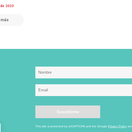
 de 2023
 más
This site is protected by reCAPTCHA and the Google
Privacy Policy
an