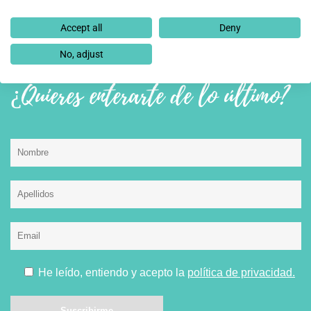
ACTUALIDAD
Accept all
Deny
No, adjust
¿Quieres enterarte de lo último?
He leído, entiendo y acepto la
política de privacidad.