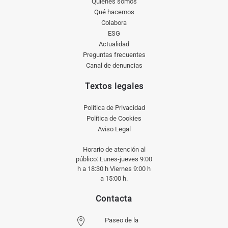
Quiénes somos
Qué hacemos
Colabora
ESG
Actualidad
Preguntas frecuentes
Canal de denuncias
Textos legales
Política de Privacidad
Política de Cookies
Aviso Legal
Horario de atención al
público: Lunes-jueves 9:00
h a 18:30 h Viernes 9:00 h
a 15:00 h.
Contacta
Paseo de la