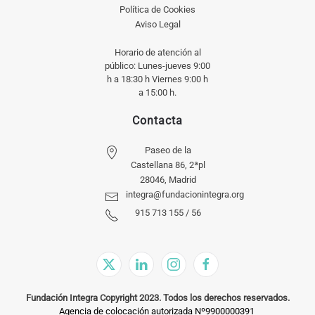
Política de Cookies
Aviso Legal
Horario de atención al
público: Lunes-jueves 9:00
h a 18:30 h Viernes 9:00 h
a 15:00 h.
Contacta
Paseo de la
Castellana 86, 2ªpl
28046, Madrid
integra@fundacionintegra.org
915 713 155 / 56
Fundación Integra Copyright 2023. Todos los derechos reservados.
Agencia de colocación autorizada Nº9900000391