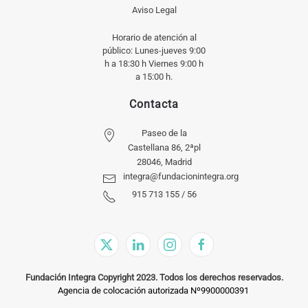
Aviso Legal
Horario de atención al
público: Lunes-jueves 9:00
h a 18:30 h Viernes 9:00 h
a 15:00 h.
Contacta
Paseo de la
Castellana 86, 2ªpl
28046, Madrid
integra@fundacionintegra.org
915 713 155 / 56
Fundación Integra Copyright 2023. Todos los derechos reservados.
Agencia de colocación autorizada Nº9900000391