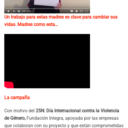
Un trabajo para estas madres es clave para cambiar sus
vidas. Madres como esta…
La campaña
Con motivo del
25N: Día Internacional contra la Violencia
de Género,
Fundación Integra, apoyada por las empresas
que colaboran con su proyecto y que están comprometidas