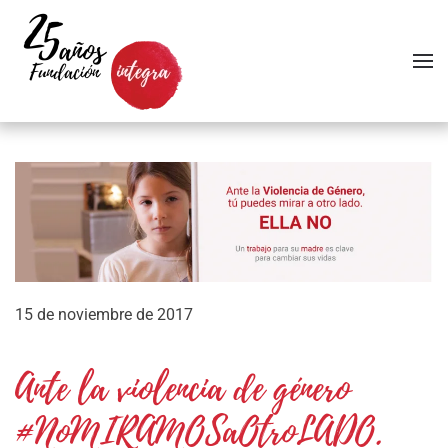
Skip to main content
15 de noviembre de 2017
Ante la violencia de género
#NoMIRAMOSaOtroLADO.