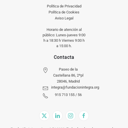
Política de Privacidad
Política de Cookies
Aviso Legal
Horario de atención al
público: Lunes-jueves 9:00
h a 18:30 h Viernes 9:00 h
a 15:00 h.
Contacta
Paseo de la
Castellana 86, 2ªpl
28046, Madrid
integra@fundacionintegra.org
915 713 155 / 56