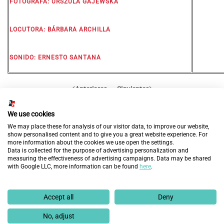
FOTÓGRAFA:
URSZULA GAJEWSKA
LOCUTORA:
BÁRBARA ARCHILLA
SONIDO:
ERNESTO SANTANA
Anteriores
Siguientes
DESCUBRE MÁS
We use cookies
We may place these for analysis of our visitor data, to improve our website,
show personalised content and to give you a great website experience. For
more information about the cookies we use open the settings.
Data is collected for the purpose of advertising personalization and
measuring the effectiveness of advertising campaigns. Data may be shared
with Google LLC, more information can be found
here
.
Accept all
Deny
No, adjust