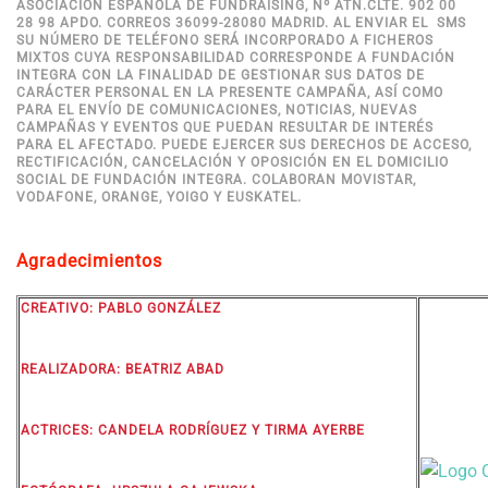
ASOCIACIÓN ESPAÑOLA DE FUNDRAISING, Nº ATN.CLTE. 902 00
28 98 APDO. CORREOS 36099-28080 MADRID. AL ENVIAR EL SMS
SU NÚMERO DE TELÉFONO SERÁ INCORPORADO A FICHEROS
MIXTOS CUYA RESPONSABILIDAD CORRESPONDE A FUNDACIÓN
INTEGRA CON LA FINALIDAD DE GESTIONAR SUS DATOS DE
CARÁCTER PERSONAL EN LA PRESENTE CAMPAÑA, ASÍ COMO
PARA EL ENVÍO DE COMUNICACIONES, NOTICIAS, NUEVAS
CAMPAÑAS Y EVENTOS QUE PUEDAN RESULTAR DE INTERÉS
PARA EL AFECTADO. PUEDE EJERCER SUS DERECHOS DE ACCESO,
RECTIFICACIÓN, CANCELACIÓN Y OPOSICIÓN EN EL DOMICILIO
SOCIAL DE FUNDACIÓN INTEGRA. COLABORAN MOVISTAR,
VODAFONE, ORANGE, YOIGO Y EUSKATEL.
Agradecimientos
CREATIVO:
PABLO GONZÁLEZ
REALIZADORA:
BEATRIZ ABAD
ACTRICES:
CANDELA RODRÍGUEZ Y TIRMA AYERBE