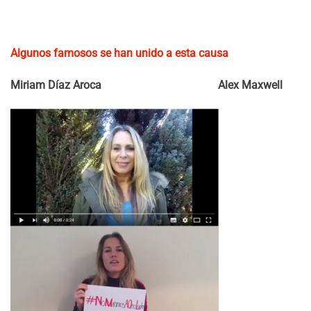
Algunos famosos se han unido a esta causa
Miriam Díaz Aroca
Alex Maxwell