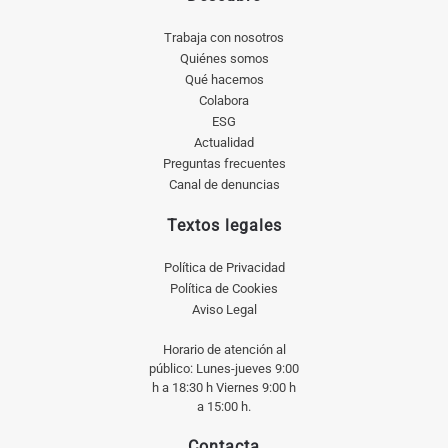
Trabaja con nosotros
Quiénes somos
Qué hacemos
Colabora
ESG
Actualidad
Preguntas frecuentes
Canal de denuncias
Textos legales
Política de Privacidad
Política de Cookies
Aviso Legal
Horario de atención al
público: Lunes-jueves 9:00
h a 18:30 h Viernes 9:00 h
a 15:00 h.
Contacta