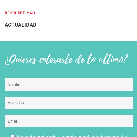
DESCUBRE MÁS
ACTUALIDAD
¿Quieres enterarte de lo último?