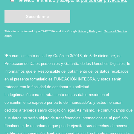
He leído, entiendo y acepto la
política de privacidad.
This site is protected by reCAPTCHA and the Google
Privacy Policy
and
Terms of Service
apply.
*En cumplimiento de la Ley Orgánica 3/2018, de 5 de diciembre, de
Protección de Datos personales y Garantía de los Derechos Digitales, le
informamos que el Responsable del tratamiento de los datos recabados
en el presente formulario es FUNDACIÓN INTEGRA, y éstos serán
tratados con la finalidad de gestionar su solicitud.
La legitimación para el tratamiento de sus datos reside en el
consentimiento expreso por parte del interesado/a, y éstos no serán
cedidos a terceros salvo obligación legal. Asimismo, le comunicamos que
sus datos no serán objeto de transferencias internacionales ni perfilado.
Finalmente, le recordamos que puede ejercitar sus derechos de acceso,
rectificación, supresión, limitación o portabilidad, entre otros reconocidos