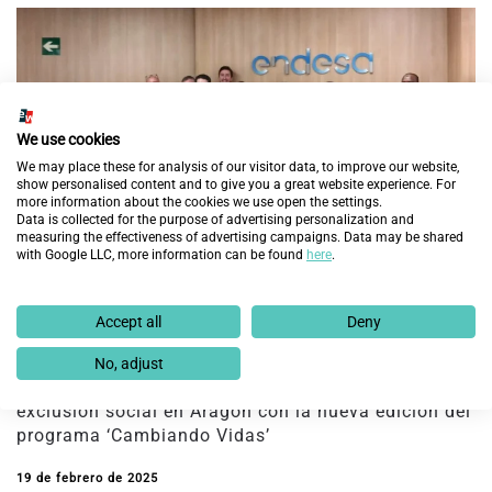
We use cookies
We may place these for analysis of our visitor data, to improve our website,
show personalised content and to give you a great website experience. For
more information about the cookies we use open the settings.
Data is collected for the purpose of advertising personalization and
measuring the effectiveness of advertising campaigns. Data may be shared
with Google LLC, more information can be found
here
.
Accept all
Deny
Fundación Endesa y Fundación Integra prevén
No, adjust
mejorar la empleabilidad de 60 personas en
exclusión social en Aragón con la nueva edición del
programa ‘Cambiando Vidas’
19 de febrero de 2025