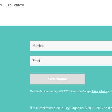
es
Siguientes
This site is protected by reCAPTCHA and the Google
Privacy Policy
an
*En cumplimiento de la Ley Orgánica 3/2018, de 5 de di