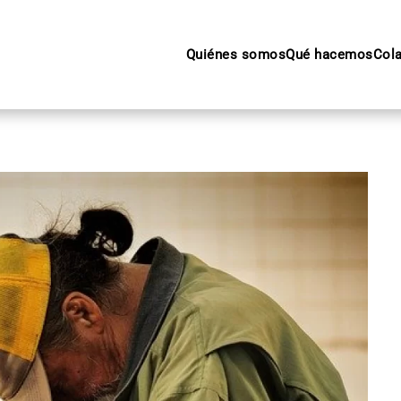
Quiénes somos
Qué hacemos
Col