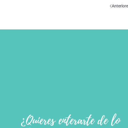
Anterior
¿Quieres enterarte de lo