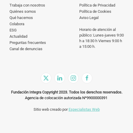
Trabaja con nosotros
Política de Privacidad
Quiénes somos
Política de Cookies
Qué hacemos
Aviso Legal
Colabora
Horario de atención al
ESG
público: Lunes-jueves 9:00
Actualidad
h a 18:30 h Viernes 9:00 h
Preguntas frecuentes
a 15:00 h.
Canal de denuncias
Fundación Integra Copyright 2023. Todos los derechos reservados.
Agencia de colocación autorizada Nº9900000391
Sitio web creado por
Especialistas Web