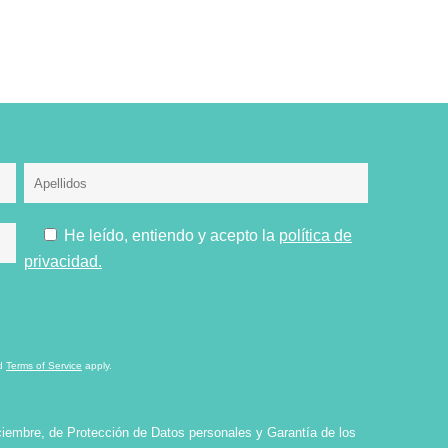
He leído, entiendo y acepto la
política de
privacidad.
d
Terms of Service
apply.
ciembre, de Protección de Datos personales y Garantía de los