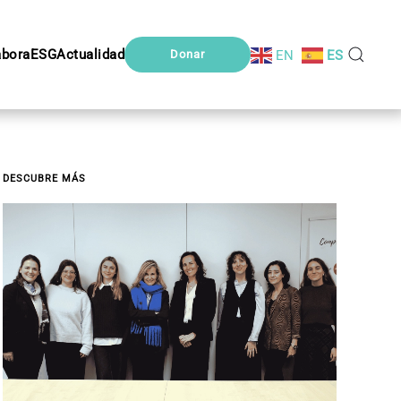
abora
ESG
Actualidad
EN
ES
Donar
DESCUBRE MÁS