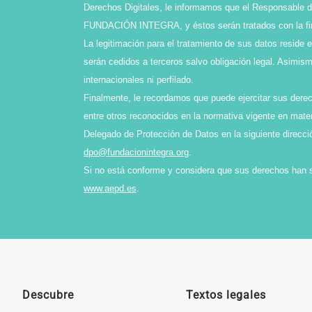
Derechos Digitales, le informamos que el Responsable de
FUNDACIÓN INTEGRA, y éstos serán tratados con la final
La legitimación para el tratamiento de sus datos reside 
serán cedidos a terceros salvo obligación legal. Asimi
internacionales ni perfilado.
Finalmente, le recordamos que puede ejercitar sus derech
entre otros reconocidos en la normativa vigente en mater
Delegado de Protección de Datos en la siguiente direcci
dpo@fundacionintegra.org
.
Si no está conforme y considera que sus derechos han 
www.aepd.es
.
Descubre
Textos legales