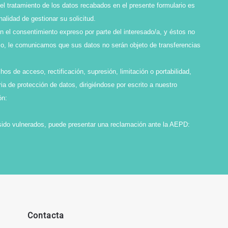
l tratamiento de los datos recabados en el presente formulario es
idad de gestionar su solicitud.
en el consentimiento expreso por parte del interesado/a, y éstos no
smo, le comunicamos que sus datos no serán objeto de transferencias
os de acceso, rectificación, supresión, limitación o portabilidad,
ia de protección de datos, dirigiéndose por escrito a nuestro
ón:
sido vulnerados, puede presentar una reclamación ante la AEPD:
Contacta