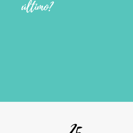
último?