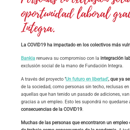
oportunidad laboral gra
Integra.
La COVID19 ha impactado en los colectivos más vuln
Bankia
renueva su compromiso con la
integración la
exclusión social de la mano de Fundación Integra.
A través del proyecto
‘
Un futuro en libertad’
, que ya s
de la sociedad, como personas sin techo, reclusas en 3
aquellas que han tenido un pasado de adiciones, van 
gracias a un empleo. Esto les supondrá no quedarse a
consecuencias de la COVID19
.
Muchas de las personas que encontraron un empleo e