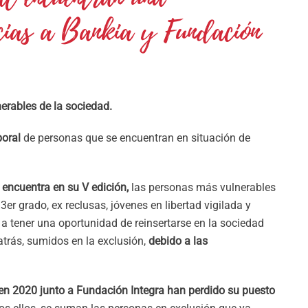
cias a Bankia y Fundación
erables de la sociedad.
boral
de personas que se encuentran en situación de
e encuentra en su V edición,
las personas más vulnerables
er grado, ex reclusas, jóvenes en libertad vigilada y
a tener una oportunidad de reinsertarse en la sociedad
trás, sumidos en la exclusión,
debido a las
n 2020 junto a Fundación Integra han perdido su puesto