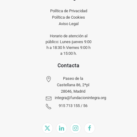
Política de Privacidad
Política de Cookies
Aviso Legal
Horario de atención al
público: Lunes-jueves 9:00
h a 18:30 h Viernes 9:00 h
a 15:00 h.
Contacta
Paseo de la
Castellana 86, 2ªpl
28046, Madrid
integra@fundacionintegra.org
915 713 155 / 56