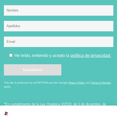
He leído, entiendo y acepto la
política de privacidad.
This site is protected by reCAPTCHA and the Google
Privacy Policy
and
Terms of Service
apply.
*En cumplimiento de la Ley Orgánica 3/2018, de 5 de diciembre, de
Protección de Datos personales y Garantía de los Derechos Digitales, le