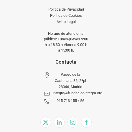
Política de Privacidad
Política de Cookies
Aviso Legal
Horario de atención al
público: Lunes-jueves 9:00
h a 18:30 h Viernes 9:00 h
a 15:00 h.
Contacta
Paseo de la
Castellana 86, 2ªpl
28046, Madrid
integra@fundacionintegra.org
915 713 155 / 56