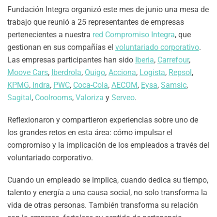
Fundación Integra organizó este mes de junio una mesa de
trabajo que reunió a 25 representantes de empresas
pertenecientes a nuestra
red Compromiso Integra
, que
gestionan en sus compañías el
voluntariado corporativo
.
Las empresas participantes han sido
Iberia
,
Carrefour
,
Moove Cars
,
Iberdrola
,
Ouigo
,
Acciona
,
Logista
,
Repsol
,
KPMG
,
Indra
,
PWC
,
Coca-Cola
,
AECOM
,
Eysa
,
Samsic
,
Sagital
,
Coolrooms
,
Valoriza
y
Serveo
.
Reflexionaron y compartieron experiencias sobre uno de
los grandes retos en esta área: cómo impulsar el
compromiso y la implicación de los empleados a través del
voluntariado corporativo.
Cuando un empleado se implica, cuando dedica su tiempo,
talento y energía a una causa social, no solo transforma la
vida de otras personas. También transforma su relación