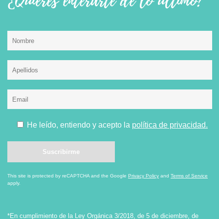
¿Quieres enterarte de lo último?
He leído, entiendo y acepto la
política de privacidad.
This site is protected by reCAPTCHA and the Google
Privacy Policy
and
Terms of Service
apply.
*En cumplimiento de la Ley Orgánica 3/2018, de 5 de diciembre, de