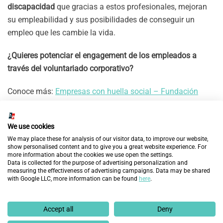
discapacidad
que gracias a estos profesionales, mejoran
su empleabilidad y sus posibilidades de conseguir un
empleo que les cambie la vida.
¿Quieres potenciar el engagement de los empleados a
través del voluntariado corporativo?
Conoce más:
Empresas con huella social – Fundación
Integra
Anteriores
Siguientes
We use cookies
We may place these for analysis of our visitor data, to improve our website,
DESCUBRE MÁS
show personalised content and to give you a great website experience. For
more information about the cookies we use open the settings.
Data is collected for the purpose of advertising personalization and
measuring the effectiveness of advertising campaigns. Data may be shared
with Google LLC, more information can be found
here
.
Accept all
Deny