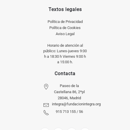
Textos legales
Política de Privacidad
Política de Cookies
Aviso Legal
Horario de atención al
público: Lunes-jueves 9:00
h a 18:30 h Viernes 9:00 h
a 15:00 h.
Contacta
Paseo de la
Castellana 86, 2ªpl
28046, Madrid
integra@fundacionintegra.org
915 713 155 / 56