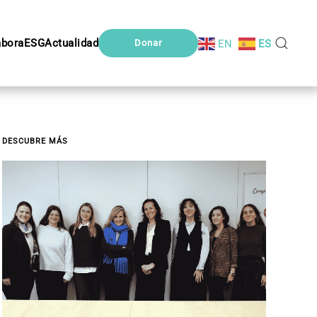
abora
ESG
Actualidad
EN
ES
Donar
DESCUBRE MÁS