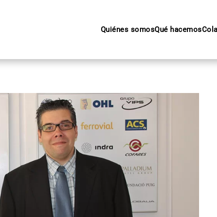
Quiénes somos
Qué hacemos
Col