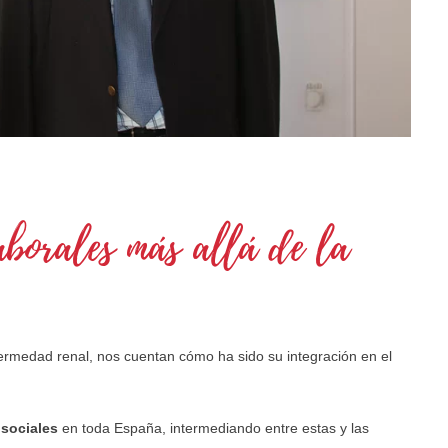
borales más allá de la
ermedad renal, nos cuentan cómo ha sido su integración en el
 sociales
en toda España, intermediando entre estas y las