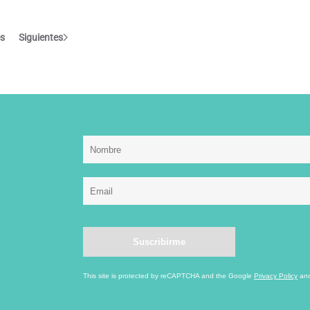
es
Siguientes
This site is protected by reCAPTCHA and the Google
Privacy Policy
an