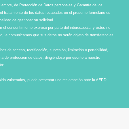
ciembre, de Protección de Datos personales y Garantía de los
l tratamiento de los datos recabados en el presente formulario es
idad de gestionar su solicitud.
en el consentimiento expreso por parte del interesado/a, y éstos no
smo, le comunicamos que sus datos no serán objeto de transferencias
os de acceso, rectificación, supresión, limitación o portabilidad,
ia de protección de datos, dirigiéndose por escrito a nuestro
ón:
sido vulnerados, puede presentar una reclamación ante la AEPD: