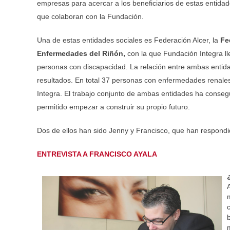
empresas para acercar a los beneficiarios de estas entida
que colaboran con la Fundación.
Una de estas entidades sociales es Federación Alcer, la
Fe
Enfermedades del Riñón,
con la que Fundación Integra ll
personas con discapacidad. La relación entre ambas entid
resultados.
En total 37 pe
rsonas con enfermedades renales
Integra. El trabajo conjunto de ambas entidades ha conseg
permitido empezar a construir su propio futuro.
Dos de ellos han sido Jenny y Francisco, que han respond
ENTREVISTA A FRANCISCO AYALA