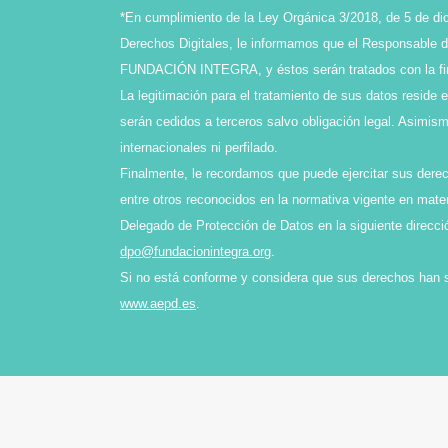
*En cumplimiento de la Ley Orgánica 3/2018, de 5 de di
Derechos Digitales, le informamos que el Responsable de
FUNDACIÓN INTEGRA, y éstos serán tratados con la final
La legitimación para el tratamiento de sus datos reside 
serán cedidos a terceros salvo obligación legal. Asimi
internacionales ni perfilado.
Finalmente, le recordamos que puede ejercitar sus derech
entre otros reconocidos en la normativa vigente en mater
Delegado de Protección de Datos en la siguiente direcci
dpo@fundacionintegra.org
.
Si no está conforme y considera que sus derechos han 
www.aepd.es
.