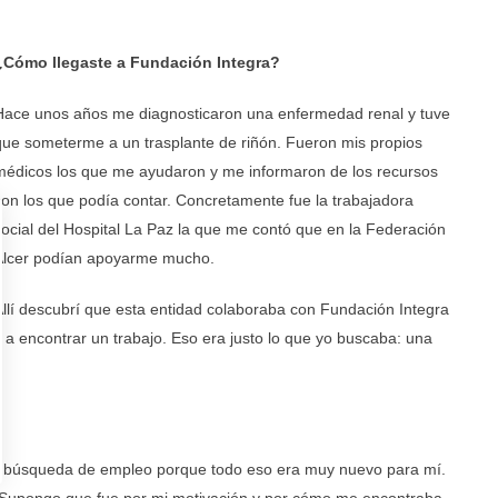
¿Cómo llegaste a Fundación Integra?
Hace unos años me diagnosticaron una enfermedad renal y tuve
que someterme a un trasplante de riñón. Fueron mis propios
médicos los que me ayudaron y me informaron de los recursos
con los que podía contar. Concretamente fue la trabajadora
social del Hospital La Paz la que me contó que en la Federación
Alcer podían apoyarme mucho.
Allí descubrí que esta entidad colaboraba con Fundación Integra
a encontrar un trabajo. Eso era justo lo que yo buscaba: una
i búsqueda de empleo porque todo eso era muy nuevo para mí.