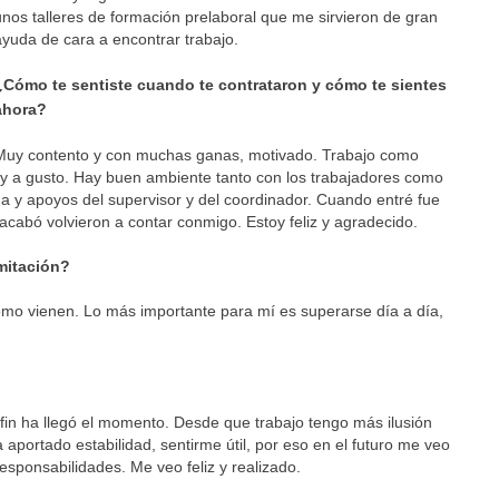
unos talleres de formación prelaboral que me sirvieron de gran
ayuda de cara a encontrar trabajo.
¿Cómo te sentiste cuando te contrataron y cómo te sientes
ahora?
Muy contento y con muchas ganas, motivado. Trabajo como
uy a gusto. Hay buen ambiente tanto con los trabajadores como
 y apoyos del supervisor y del coordinador. Cuando entré fue
cabó volvieron a contar conmigo. Estoy feliz y agradecido.
mitación?
mo vienen. Lo más importante para mí es superarse día a día,
fin ha llegó el momento. Desde que trabajo tengo más ilusión
aportado estabilidad, sentirme útil, por eso en el futuro me veo
sponsabilidades. Me veo feliz y realizado.