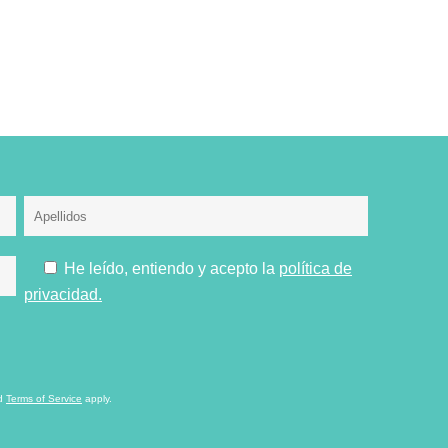
He leído, entiendo y acepto la
política de
privacidad.
d
Terms of Service
apply.