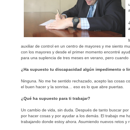
auxiliar de control en un centro de mayores y me siento m
con los mayores y desde el primer momento encontré ayuda
para una suplencia de tres meses en verano, pero cuando a
¿Ha supuesto tu discapacidad algún impedimento o li
Ninguna. No me he sentido rechazado, acepto las cosas co
el buen hacer y la sonrisa… eso es lo que abre puertas.
¿Qué ha supuesto para ti trabajar?
Un cambio de vida, sin duda. Después de tanto buscar por 
por hacer cosas y por ayudar a los demás. El trabajo me ha 
trabajando donde estoy ahora. Asumiendo nuevos retos y re