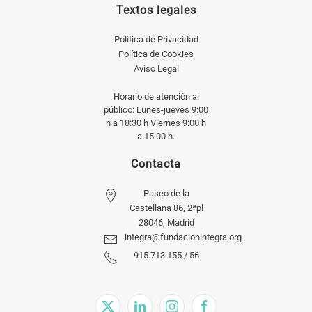
Textos legales
Política de Privacidad
Política de Cookies
Aviso Legal
Horario de atención al
público: Lunes-jueves 9:00
h a 18:30 h Viernes 9:00 h
a 15:00 h.
Contacta
Paseo de la
Castellana 86, 2ªpl
28046, Madrid
integra@fundacionintegra.org
915 713 155 / 56