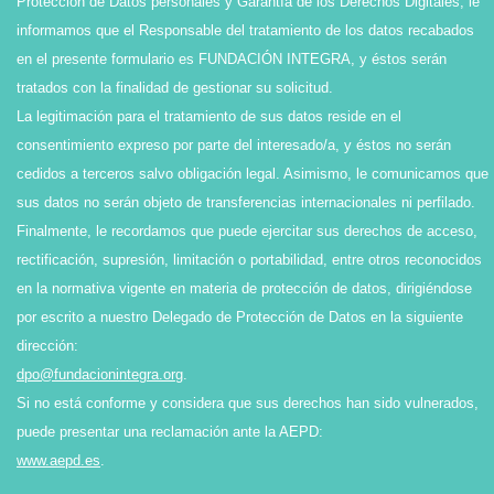
Protección de Datos personales y Garantía de los Derechos Digitales, le
informamos que el Responsable del tratamiento de los datos recabados
en el presente formulario es FUNDACIÓN INTEGRA, y éstos serán
tratados con la finalidad de gestionar su solicitud.
La legitimación para el tratamiento de sus datos reside en el
consentimiento expreso por parte del interesado/a, y éstos no serán
cedidos a terceros salvo obligación legal. Asimismo, le comunicamos que
sus datos no serán objeto de transferencias internacionales ni perfilado.
Finalmente, le recordamos que puede ejercitar sus derechos de acceso,
rectificación, supresión, limitación o portabilidad, entre otros reconocidos
en la normativa vigente en materia de protección de datos, dirigiéndose
por escrito a nuestro Delegado de Protección de Datos en la siguiente
dirección:
dpo@fundacionintegra.org
.
Si no está conforme y considera que sus derechos han sido vulnerados,
puede presentar una reclamación ante la AEPD:
www.aepd.es
.