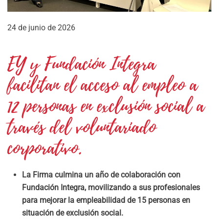
24 de junio de 2026
EY y Fundación Integra
facilitan el acceso al empleo a
12 personas en exclusión social a
través del voluntariado
corporativo.
La Firma culmina un año de colaboración con
Fundación Integra, movilizando a sus profesionales
para mejorar la empleabilidad de 15 personas en
situación de exclusión social.