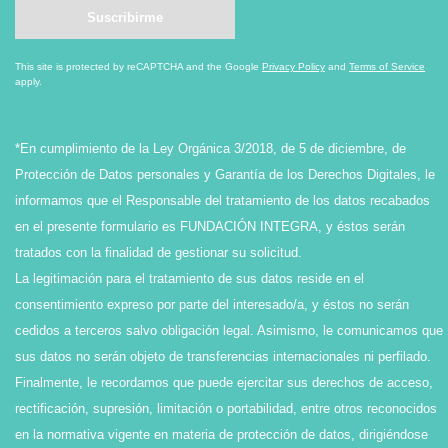
This site is protected by reCAPTCHA and the Google
Privacy Policy
and
Terms of Service
apply.
*En cumplimiento de la Ley Orgánica 3/2018, de 5 de diciembre, de
Protección de Datos personales y Garantía de los Derechos Digitales, le
informamos que el Responsable del tratamiento de los datos recabados
en el presente formulario es FUNDACIÓN INTEGRA, y éstos serán
tratados con la finalidad de gestionar su solicitud.
La legitimación para el tratamiento de sus datos reside en el
consentimiento expreso por parte del interesado/a, y éstos no serán
cedidos a terceros salvo obligación legal. Asimismo, le comunicamos que
sus datos no serán objeto de transferencias internacionales ni perfilado.
Finalmente, le recordamos que puede ejercitar sus derechos de acceso,
rectificación, supresión, limitación o portabilidad, entre otros reconocidos
en la normativa vigente en materia de protección de datos, dirigiéndose