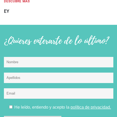
DESCUBRE MÁS
EY
¿Quieres enterarte de lo último?
He leído, entiendo y acepto la
política de privacidad.