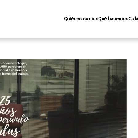
Quiénes somos
Qué hacemos
Col