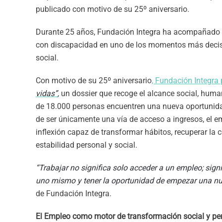
publicado con motivo de su 25º aniversario.
Durante 25 años, Fundación Integra ha acompañado a 
con discapacidad en uno de los momentos más decisiv
social.
Con motivo de su 25º aniversario
, Fundación Integra
vidas”
,
un dossier que recoge el alcance social, hum
de 18.000 personas encuentren una nueva oportunidad
de ser únicamente una vía de acceso a ingresos, el e
inflexión capaz de transformar hábitos, recuperar la c
estabilidad personal y social.
“Trabajar no significa solo acceder a un empleo; signi
uno mismo y tener la oportunidad de empezar una nu
de Fundación Integra.
El Empleo como motor de transformación social y pe