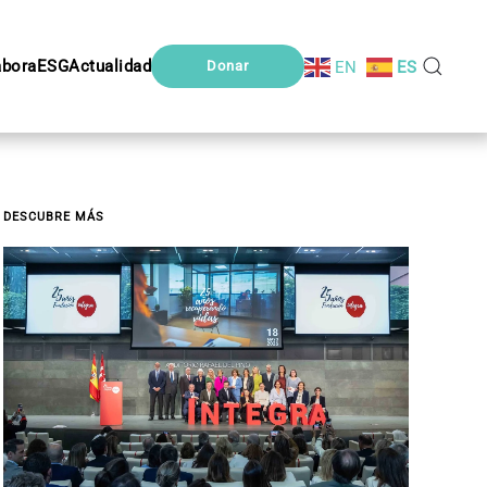
abora
ESG
Actualidad
EN
ES
Donar
DESCUBRE MÁS