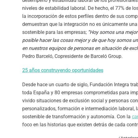
desempeño y estabilidad laboral de los profesionales
niveles de estabilidad laboral. De hecho, el 77% de 
la incorporación de estos perfiles dentro de sus com
demuestran que la integración no es únicamente una c
sostenible para las empresas;
“Hoy somos una mejor 
posible hacer las cosas mejor y de que hoy somos un
en nuestros equipos de personas en situación de excl
Pedro Barceló, Copresidente de Barceló Group.
25 años construyendo oportunidades
Desde hace un cuarto de siglo, Fundación Integra tra
toda España y 80 empresas comprometidas para impul
vivido situaciones de exclusión social y personas co
personalizados, formación e intermediación laboral, 
sostenible de transformación y autonomía. Con la
c
foco en las historias que existen detrás de cada cont