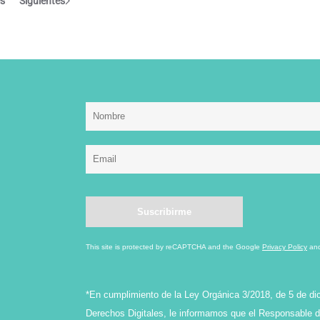
es
Siguientes
This site is protected by reCAPTCHA and the Google
Privacy Policy
an
*En cumplimiento de la Ley Orgánica 3/2018, de 5 de di
Derechos Digitales, le informamos que el Responsable de