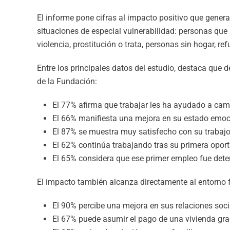
El informe pone cifras al impacto positivo que gener
situaciones de especial vulnerabilidad: personas que 
violencia, prostitución o trata, personas sin hogar, r
Entre los principales datos del estudio, destaca que
de la Fundación:
El 77% afirma que trabajar les ha ayudado a camb
El 66% manifiesta una mejora en su estado emoci
El 87% se muestra muy satisfecho con su trabajo
El 62% continúa trabajando tras su primera oport
El 65% considera que ese primer empleo fue dete
El impacto también alcanza directamente al entorno fa
El 90% percibe una mejora en sus relaciones soci
El 67% puede asumir el pago de una vivienda gra