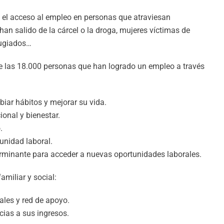
a el acceso al empleo en personas que atraviesan
han salido de la cárcel o la droga, mujeres víctimas de
efugiados…
 de las 18.000 personas que han logrado un empleo a través
iar hábitos y mejorar su vida.
onal y bienestar.
.
unidad laboral.
rminante para acceder a nuevas oportunidades laborales.
miliar y social:
ales y red de apoyo.
cias a sus ingresos.