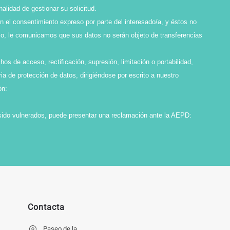
idad de gestionar su solicitud.
en el consentimiento expreso por parte del interesado/a, y éstos no
smo, le comunicamos que sus datos no serán objeto de transferencias
os de acceso, rectificación, supresión, limitación o portabilidad,
ia de protección de datos, dirigiéndose por escrito a nuestro
ón:
sido vulnerados, puede presentar una reclamación ante la AEPD:
Contacta
Paseo de la