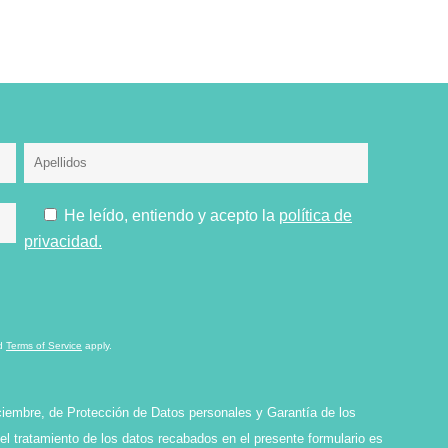
He leído, entiendo y acepto la
política de
privacidad.
d
Terms of Service
apply.
ciembre, de Protección de Datos personales y Garantía de los
l tratamiento de los datos recabados en el presente formulario es