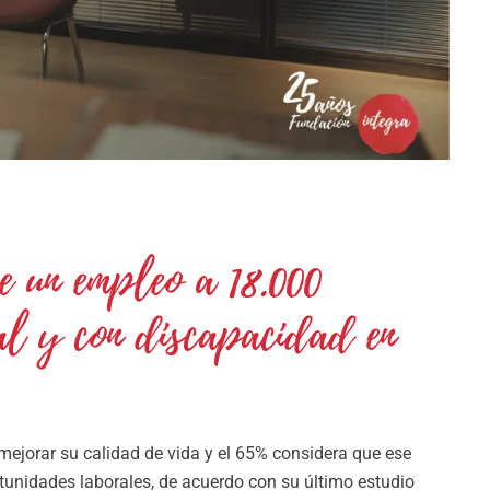
e un empleo a 18.000
ial y con discapacidad en
mejorar su calidad de vida y el 65% considera que ese
unidades laborales, de acuerdo con su último estudio