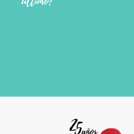
último?