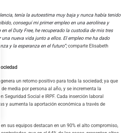
lencia, tenía la autoestima muy baja y nunca había tenido
cibido, conseguí mi primer empleo en una aerolínea y
en el Duty Free, he recuperado la custodia de mis tres
 una nueva vida junto a ellos. El empleo me ha dado
za y la esperanza en el futuro”;
comparte Elisabeth
sociedad
 genera un retorno positivo para toda la sociedad; ya que
 de media por persona al año, y se incrementa la
n Seguridad Social e IRPF. Cada inserción laboral
cas y aumenta la aportación económica a través de
 en sus equipos destacan en un 90% el alto compromiso,