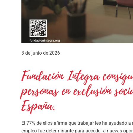
3 de junio de 2026
Fundación Integra consigu
personas en exclusión soc
España.
El 77% de ellos afirma que trabajar les ha ayudado a 
empleo fue determinante para acceder a nuevas oport