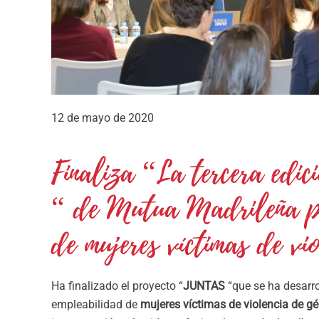
12 de mayo de 2020
Finaliza “La tercera edi
“ de Mutua Madrileña pa
de mujeres víctimas de vio
Ha finalizado el proyecto “
JUNTAS
“que se ha desarro
empleabilidad de
mujeres víctimas de violencia de g