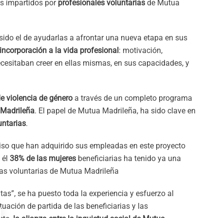
res impartidos por
profesionales voluntarias
de Mutua
 sido el de ayudarlas a afrontar una nueva etapa en sus
incorporación a la vida profesional
: motivación,
ecesitaban creer en ellas mismas, en sus capacidades, y
e violencia de género
a través de un completo programa
 Madrileña
. El papel de Mutua Madrileña, ha sido clave en
untarias
.
iso que han adquirido sus empleadas en este proyecto
 él
38%
de las mujeres
beneficiarias ha tenido ya una
 las voluntarias de Mutua Madrileña
as”, se ha puesto toda la experiencia y esfuerzo al
tuación de partida de las beneficiarias y las