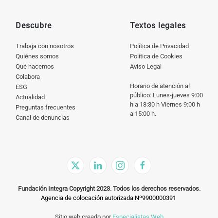
Descubre
Textos legales
Trabaja con nosotros
Política de Privacidad
Quiénes somos
Política de Cookies
Qué hacemos
Aviso Legal
Colabora
Horario de atención al
ESG
público: Lunes-jueves 9:00
Actualidad
h a 18:30 h Viernes 9:00 h
Preguntas frecuentes
a 15:00 h.
Canal de denuncias
Fundación Integra Copyright 2023. Todos los derechos reservados.
Agencia de colocación autorizada Nº9900000391
Sitio web creado por
Especialistas Web