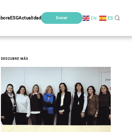
abora
ESG
Actualidad
EN
ES
Donar
DESCUBRE MÁS