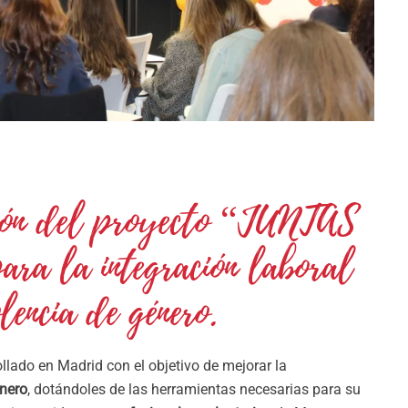
ción del proyecto “JUNTAS
ra la integración laboral
lencia de género.
llado en Madrid con el objetivo de mejorar la
énero
, dotándoles de las herramientas necesarias para su