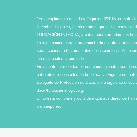
*En cumplimiento de la Ley Orgánica 3/2018, de 5 de di
Derechos Digitales, le informamos que el Responsable de
FUNDACIÓN INTEGRA, y éstos serán tratados con la final
La legitimación para el tratamiento de sus datos reside 
serán cedidos a terceros salvo obligación legal. Asimi
internacionales ni perfilado.
Finalmente, le recordamos que puede ejercitar sus derech
entre otros reconocidos en la normativa vigente en mater
Delegado de Protección de Datos en la siguiente direcci
dpo@fundacionintegra.org
.
Si no está conforme y considera que sus derechos han 
www.aepd.es
.