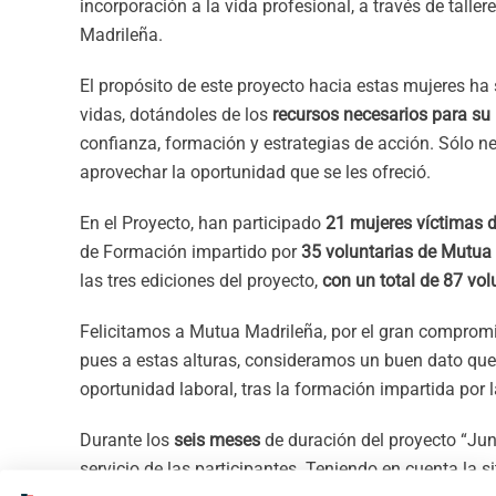
incorporación a la vida profesional, a través de talle
Madrileña.
El propósito de este proyecto hacia estas mujeres ha
vidas, dotándoles de los
recursos necesarios para su 
confianza, formación y estrategias de acción. Sólo n
aprovechar la oportunidad que se les ofreció.
En el Proyecto, han participado
21 mujeres víctimas d
de Formación impartido por
35 voluntarias de Mutua
las tres ediciones del proyecto,
con un total de 87 vol
Felicitamos a Mutua Madrileña, por el gran comprom
pues a estas alturas, consideramos un buen dato que
oportunidad laboral, tras la formación impartida por
Durante los
seis meses
de duración del proyecto “Junt
servicio de las participantes. Teniendo en cuenta la si