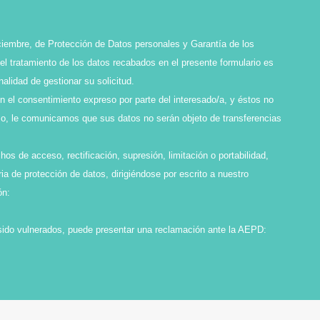
ciembre, de Protección de Datos personales y Garantía de los
l tratamiento de los datos recabados en el presente formulario es
idad de gestionar su solicitud.
en el consentimiento expreso por parte del interesado/a, y éstos no
smo, le comunicamos que sus datos no serán objeto de transferencias
os de acceso, rectificación, supresión, limitación o portabilidad,
ia de protección de datos, dirigiéndose por escrito a nuestro
ón:
sido vulnerados, puede presentar una reclamación ante la AEPD: