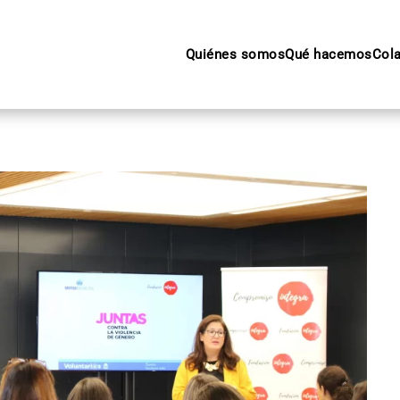
Quiénes somos
Qué hacemos
Col