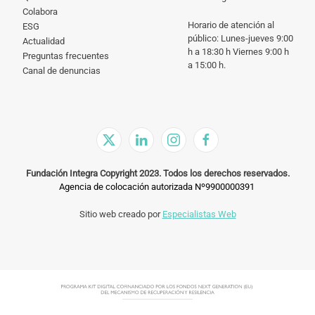
Colabora
Horario de atención al
ESG
público: Lunes-jueves 9:00
Actualidad
h a 18:30 h Viernes 9:00 h
Preguntas frecuentes
a 15:00 h.
Canal de denuncias
Fundación Integra Copyright 2023. Todos los derechos reservados.
Agencia de colocación autorizada Nº9900000391
Sitio web creado por
Especialistas Web