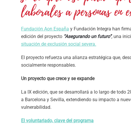
laborales a personas en ex
Fundación Aon España
y Fundación Integra han firma
edición del proyecto
“Asegurando un futuro”
,
una inic
situación de exclusión social severa.
El proyecto refuerza una alianza estratégica que, de
socialmente responsables.
Un proyecto que crece y se expande
La IX edición, que se desarrollará a lo largo de todo
a Barcelona y Sevilla, extendiendo su impacto a nuevo
vulnerabilidad.
El voluntariado, clave del programa