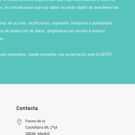
smo, le comunicamos que sus datos no serán objeto de transferencias
os de acceso, rectificación, supresión, limitación o portabilidad,
ia de protección de datos, dirigiéndose por escrito a nuestro
ón:
sido vulnerados, puede presentar una reclamación ante la AEPD:
Contacta
Paseo de la
Castellana 86, 2ªpl
28046, Madrid