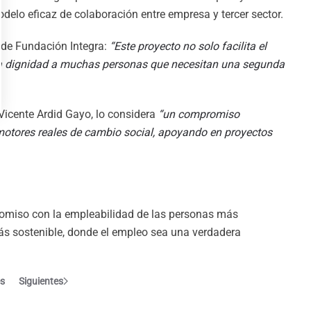
elo eficaz de colaboración entre empresa y tercer sector.
 de Fundación Integra:
“Este proyecto no solo facilita el
 la dignidad a muchas personas que necesitan una segunda
, Vicente Ardid Gayo, lo considera
“un compromiso
motores reales de cambio social, apoyando en proyectos
omiso con la empleabilidad de las personas más
ás sostenible, donde el empleo sea una verdadera
es
Siguientes