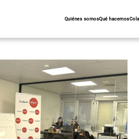
Quiénes somos
Qué hacemos
Col