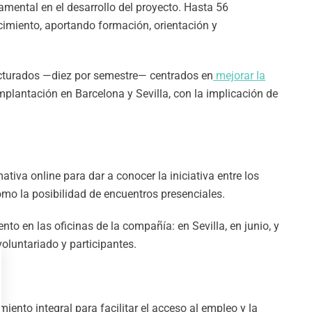
amental en el desarrollo del proyecto. Hasta 56
cimiento, aportando formación, orientación y
ructurados —diez por semestre— centrados en
mejorar la
lantación en Barcelona y Sevilla, con la implicación de
tiva online para dar a conocer la iniciativa entre los
mo la posibilidad de encuentros presenciales.
to en las oficinas de la compañía: en Sevilla, en junio, y
voluntariado y participantes.
nto integral para facilitar el acceso al empleo y la