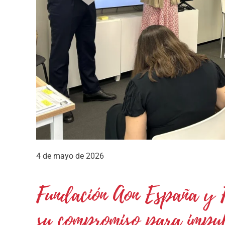
4 de mayo de 2026
Fundación Aon España y F
su compromiso para impu