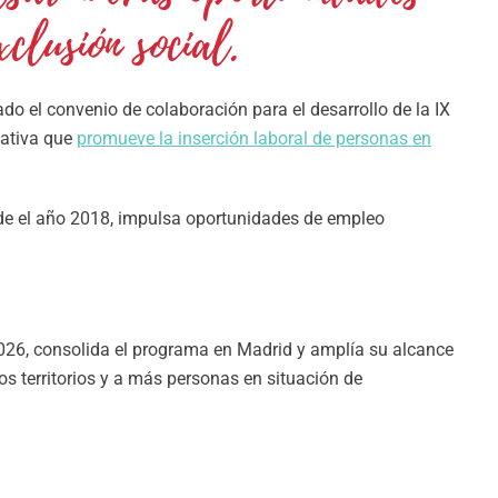
clusión social.
do el convenio de colaboración para el desarrollo de la IX
iativa que
promueve la inserción laboral de personas en
sde el año 2018, impulsa oportunidades de empleo
 2026, consolida el programa en Madrid y amplía su alcance
s territorios y a más personas en situación de