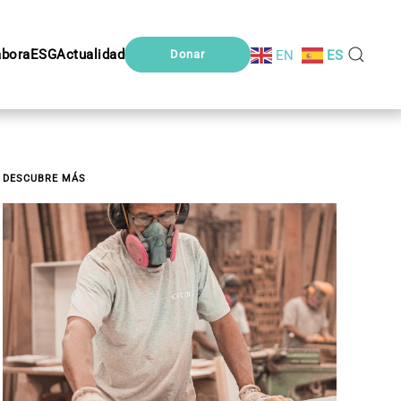
abora
ESG
Actualidad
EN
ES
Donar
DESCUBRE MÁS