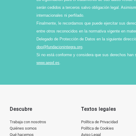
serán cedidos a terceros salvo obligación legal. Asimi
internacionales ni perfilado.
Finalmente, le recordamos que puede ejercitar sus derech
entre otros reconocidos en la normativa vigente en mater
Delegado de Protección de Datos en la siguiente direcci
dpo@fundacionintegra.org
.
Si no está conforme y considera que sus derechos han 
www.aepd.es
.
Descubre
Textos legales
Trabaja con nosotros
Política de Privacidad
Quiénes somos
Política de Cookies
Qué hacemos
Aviso Legal