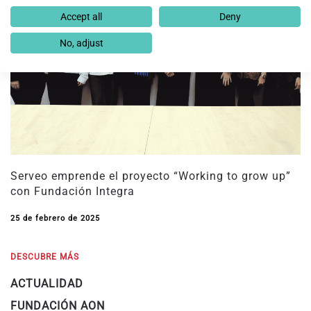
Accept all
Deny
No, adjust
Serveo emprende el proyecto “Working to grow up”
con Fundación Integra
25 de febrero de 2025
DESCUBRE MÁS
ACTUALIDAD
FUNDACIÓN AON