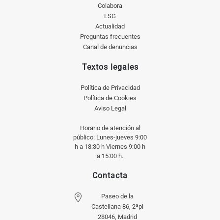
Colabora
ESG
Actualidad
Preguntas frecuentes
Canal de denuncias
Textos legales
Política de Privacidad
Política de Cookies
Aviso Legal
Horario de atención al
público: Lunes-jueves 9:00
h a 18:30 h Viernes 9:00 h
a 15:00 h.
Contacta
Paseo de la
Castellana 86, 2ªpl
28046, Madrid