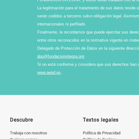
La legitimación para el tratamiento de sus datos reside 
serán cedidos a terceros salvo obligación legal. Asimi
internacionales ni perfilado.
Finalmente, le recordamos que puede ejercitar sus derech
entre otros reconocidos en la normativa vigente en mater
Delegado de Protección de Datos en la siguiente direcci
dpo@fundacionintegra.org
.
Si no está conforme y considera que sus derechos han 
www.aepd.es
.
Descubre
Textos legales
Trabaja con nosotros
Política de Privacidad