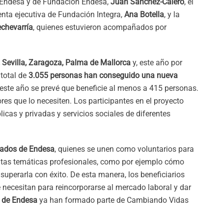
de Endesa y de Fundación Endesa,
Juan Sánchez-Calero
, el
denta ejecutiva de Fundación Integra,
Ana Botella
, y la
chevarría
, quienes estuvieron acompañados por
 Sevilla, Zaragoza, Palma de Mallorca
y, este año por
 total de
3.055 personas
han conseguido una nueva
este año se prevé que beneficie al menos a 415 personas.
res que lo necesiten. Los participantes en el proyecto
icas y privadas y servicios sociales de diferentes
ados de Endesa
, quienes se unen como voluntarios para
intas temáticas profesionales, como por ejemplo cómo
superarla con éxito. De esta manera, los beneficiarios
necesitan para reincorporarse al mercado laboral y dar
de Endesa
ya han formado parte de Cambiando Vidas