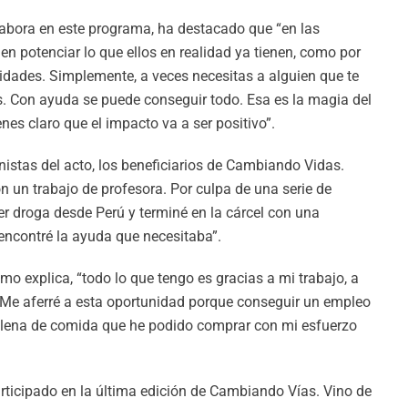
labora en este programa, ha destacado que “en las
en potenciar lo que ellos en realidad ya tienen, como por
idades. Simplemente, a veces necesitas a alguien que te
s. Con ayuda se puede conseguir todo. Esa es la magia del
nes claro que el impacto va a ser positivo”.
istas del acto, los beneficiarios de Cambiando Vidas.
 un trabajo de profesora. Por culpa de una serie de
er droga desde Perú y terminé en la cárcel con una
ncontré la ayuda que necesitaba”.
o explica, “todo lo que tengo es gracias a mi trabajo, a
Me aferré a esta oportunidad porque conseguir un empleo
a llena de comida que he podido comprar con mi esfuerzo
articipado en la última edición de Cambiando Vías. Vino de