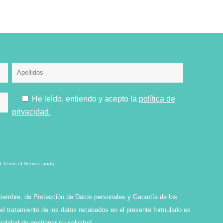
He leído, entiendo y acepto la
política de
privacidad.
d
Terms of Service
apply.
ciembre, de Protección de Datos personales y Garantía de los
l tratamiento de los datos recabados en el presente formulario es
idad de gestionar su solicitud.