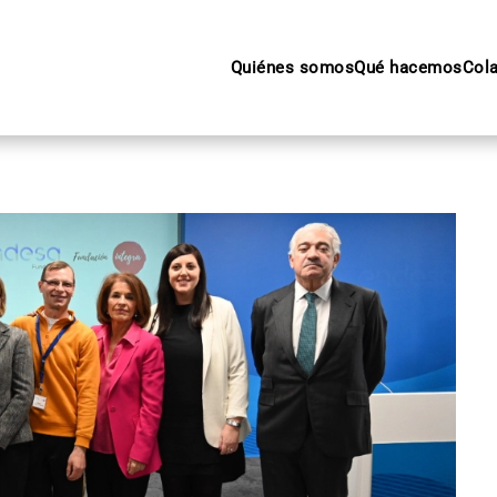
Quiénes somos
Qué hacemos
Col