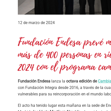
12 de marzo de 2024
Fundación Endesa prevé m
más de 400 personas en ri
2024 con el programa cam
Fundación Endesa
lanza la
octava edición de
Cambia
con Fundación Integra desde 2016, a través de la cu
vulnerables para su reincorporación en el mundo labo
El acto ha tenido lugar esta mañana en la sede de En