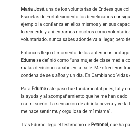
María José
, una de los voluntarias de Endesa que co
Escuelas de Fortalecimiento los beneficiarios consigu
ejemplo la confianza en ellos mismos y en sus capac
lo recuerde y ahí entramos nosotros como voluntario
voluntariado, nunca sabes adónde va a llegar, pero tie
Entonces llegó el momento de los auténticos protagon
Edurne
se definió como “una mujer de clase media con
malas decisiones acabé en la calle. Me ofrecieron tra
condena de seis años y un día. En Cambiando Vidas e
Para
Edurne
este paso fue fundamental pues, tal y com
la ayuda y al acompañamiento que he me han dado. 
era mi sueño. La sensación de abrir la nevera y verl
me hace sentir muy orgullosa de mí misma”.
Tras Edurne llegó el testimonio de
Petronel
, que ha p