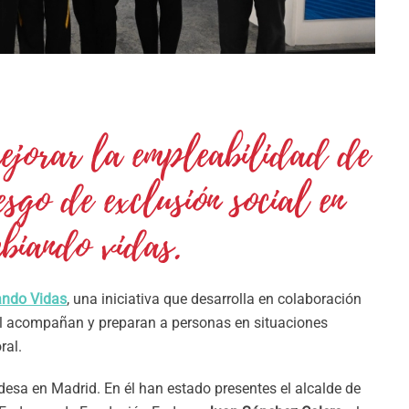
ejorar la empleabilidad de
esgo de exclusión social en
biando vidas.
ndo Vidas
, una iniciativa que desarrolla en colaboración
al acompañan y preparan a personas en situaciones
ral.
desa en Madrid. En él han estado presentes el alcalde de