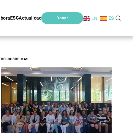
abora
ESG
Actualidad
EN
ES
Donar
DESCUBRE MÁS