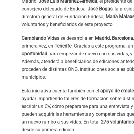
Madrid,
José Luis Martínez-Almeida
, el presidente 
consejero delegado de Endesa,
José Bogas
, la presi
directora general de Fundación Endesa,
María Malaxe
voluntarios y beneficiarios de este proyecto.
Cambiando Vidas
se desarrolla en
Madrid, Barcelona,
primera vez, en
Tenerife
. Gracias a este programa, un
oportunidad
para empezar de nuevo con sus vidas, y 
Además, atenderá a beneficiarios de ediciones anterio
proceden de distintas ONG, instituciones sociales públ
municipios.
Esta iniciativa cuenta también con el
apoyo de emple
ayudar impartiendo talleres de formación sobre dist
escribir un CV, cómo prepararse para una entrevista y 
pueden adquirir las herramientas y competencias que 
un nuevo rumbo a sus vidas. En total
275 voluntarios
desde su primera edición.