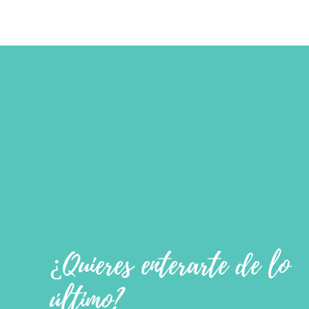
¿Quieres enterarte de lo
último?