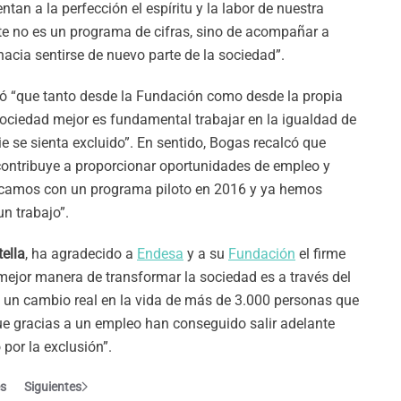
tan a la perfección el espíritu y la labor de nuestra
te no es un programa de cifras, sino de acompañar a
acia sentirse de nuevo parte de la sociedad”.
có “que tanto desde la Fundación como desde la propia
ciedad mejor es fundamental trabajar en la igualdad de
e se sienta excluido”. En sentido, Bogas recalcó que
ontribuye a proporcionar oportunidades de empleo y
ancamos con un programa piloto en 2016 y ya hemos
n trabajo”.
ella
, ha agradecido a
Endesa
y a su
Fundación
el firme
ejor manera de transformar la sociedad es a través del
 un cambio real en la vida de más de 3.000 personas que
e gracias a un empleo han conseguido salir adelante
por la exclusión”.
es
Siguientes