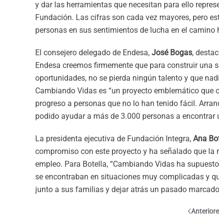
y dar las herramientas que necesitan para ello represen
Fundación. Las cifras son cada vez mayores, pero es
personas en sus sentimientos de lucha en el camino h
El consejero delegado de Endesa,
José Bogas
, desta
Endesa creemos firmemente que para construir una so
oportunidades, no se pierda ningún talento y que nadi
Cambiando Vidas es “un proyecto emblemático que c
progreso a personas que no lo han tenido fácil. Arr
podido ayudar a más de 3.000 personas a encontrar u
La presidenta ejecutiva de Fundación Integra,
Ana Bot
compromiso con este proyecto y ha señalado que la m
empleo. Para Botella, “Cambiando Vidas ha supuesto
se encontraban en situaciones muy complicadas y qu
junto a sus familias y dejar atrás un pasado marcado 
Anterior