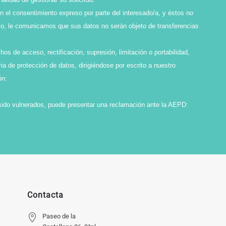
en el consentimiento expreso por parte del interesado/a, y éstos no
smo, le comunicamos que sus datos no serán objeto de transferencias
os de acceso, rectificación, supresión, limitación o portabilidad,
ia de protección de datos, dirigiéndose por escrito a nuestro
ón:
sido vulnerados, puede presentar una reclamación ante la AEPD:
Contacta
Paseo de la