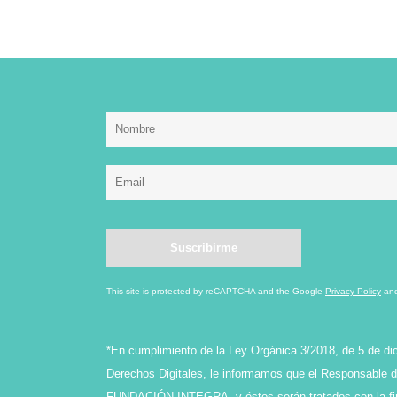
This site is protected by reCAPTCHA and the Google
Privacy Policy
an
*En cumplimiento de la Ley Orgánica 3/2018, de 5 de di
Derechos Digitales, le informamos que el Responsable de
FUNDACIÓN INTEGRA, y éstos serán tratados con la final