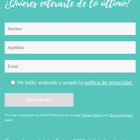
¿Quieres enterarte de lo último?
He leído, entiendo y acepto la
política de privacidad.
This site is protected by reCAPTCHA and the Google
Privacy Policy
and
Terms of Service
apply.