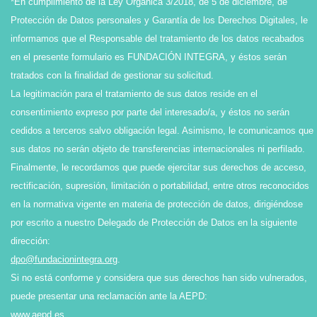
*En cumplimiento de la Ley Orgánica 3/2018, de 5 de diciembre, de
Protección de Datos personales y Garantía de los Derechos Digitales, le
informamos que el Responsable del tratamiento de los datos recabados
en el presente formulario es FUNDACIÓN INTEGRA, y éstos serán
tratados con la finalidad de gestionar su solicitud.
La legitimación para el tratamiento de sus datos reside en el
consentimiento expreso por parte del interesado/a, y éstos no serán
cedidos a terceros salvo obligación legal. Asimismo, le comunicamos que
sus datos no serán objeto de transferencias internacionales ni perfilado.
Finalmente, le recordamos que puede ejercitar sus derechos de acceso,
rectificación, supresión, limitación o portabilidad, entre otros reconocidos
en la normativa vigente en materia de protección de datos, dirigiéndose
por escrito a nuestro Delegado de Protección de Datos en la siguiente
dirección:
dpo@fundacionintegra.org
.
Si no está conforme y considera que sus derechos han sido vulnerados,
puede presentar una reclamación ante la AEPD:
www.aepd.es
.