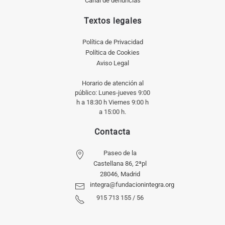
Canal de denuncias
Textos legales
Política de Privacidad
Política de Cookies
Aviso Legal
Horario de atención al
público: Lunes-jueves 9:00
h a 18:30 h Viernes 9:00 h
a 15:00 h.
Contacta
Paseo de la
Castellana 86, 2ªpl
28046, Madrid
integra@fundacionintegra.org
915 713 155 / 56