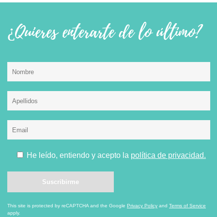
¿Quieres enterarte de lo último?
He leído, entiendo y acepto la
política de privacidad.
This site is protected by reCAPTCHA and the Google
Privacy Policy
and
Terms of Service
apply.