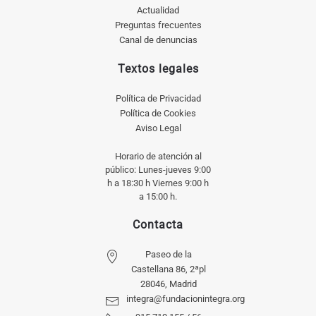
Actualidad
Preguntas frecuentes
Canal de denuncias
Textos legales
Política de Privacidad
Política de Cookies
Aviso Legal
Horario de atención al
público: Lunes-jueves 9:00
h a 18:30 h Viernes 9:00 h
a 15:00 h.
Contacta
Paseo de la
Castellana 86, 2ªpl
28046, Madrid
integra@fundacionintegra.org