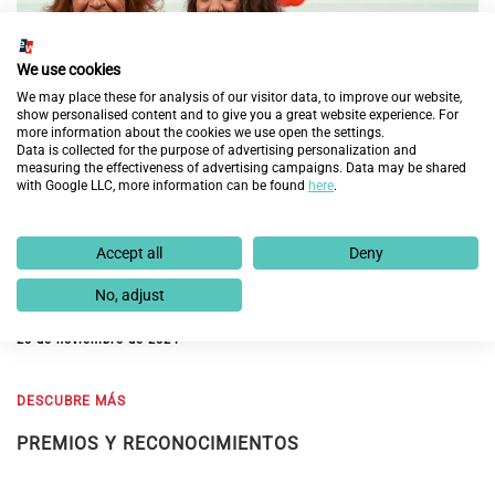
We use cookies
We may place these for analysis of our visitor data, to improve our website,
show personalised content and to give you a great website experience. For
more information about the cookies we use open the settings.
Data is collected for the purpose of advertising personalization and
measuring the effectiveness of advertising campaigns. Data may be shared
with Google LLC, more information can be found
here
.
Accept all
Deny
Fundación Integra galardonada por INESE en los
No, adjust
Premios Solidarios del Seguro
20 de noviembre de 2024
DESCUBRE MÁS
PREMIOS Y RECONOCIMIENTOS