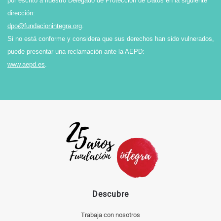
por escrito a nuestro Delegado de Protección de Datos en la siguiente
dirección:
dpo@fundacionintegra.org
.
Si no está conforme y considera que sus derechos han sido vulnerados,
puede presentar una reclamación ante la AEPD:
www.aepd.es
.
Descubre
Trabaja con nosotros