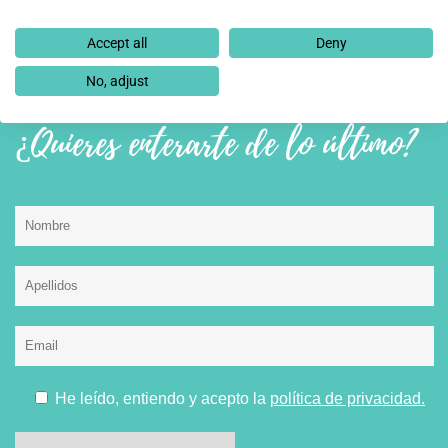
PREMIOS Y RECONOCIMIENTOS
Accept all
Deny
No, adjust
¿Quieres enterarte de lo último?
He leído, entiendo y acepto la
política de privacidad.