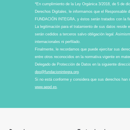
*En cumplimiento de la Ley Orgánica 3/2018, de 5 de di
Derechos Digitales, le informamos que el Responsable de
FUNDACIÓN INTEGRA, y éstos serán tratados con la final
La legitimación para el tratamiento de sus datos reside 
serán cedidos a terceros salvo obligación legal. Asimi
internacionales ni perfilado.
Finalmente, le recordamos que puede ejercitar sus derech
entre otros reconocidos en la normativa vigente en mater
Delegado de Protección de Datos en la siguiente direcci
dpo@fundacionintegra.org
.
Si no está conforme y considera que sus derechos han 
www.aepd.es
.