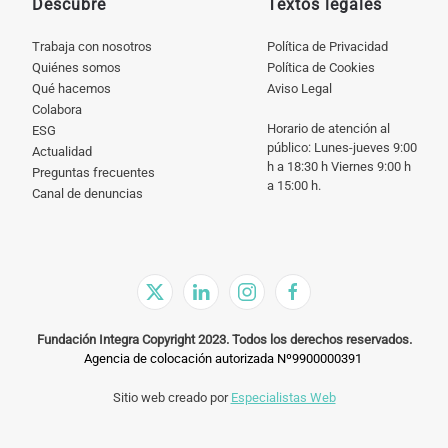
Descubre
Textos legales
Trabaja con nosotros
Política de Privacidad
Quiénes somos
Política de Cookies
Qué hacemos
Aviso Legal
Colabora
Horario de atención al
ESG
público: Lunes-jueves 9:00
Actualidad
h a 18:30 h Viernes 9:00 h
Preguntas frecuentes
a 15:00 h.
Canal de denuncias
Fundación Integra Copyright 2023. Todos los derechos reservados.
Agencia de colocación autorizada Nº9900000391
Sitio web creado por
Especialistas Web