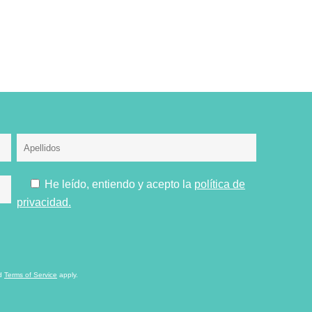
He leído, entiendo y acepto la
política de
privacidad.
d
Terms of Service
apply.