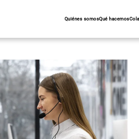
Quiénes somos
Qué hacemos
Col