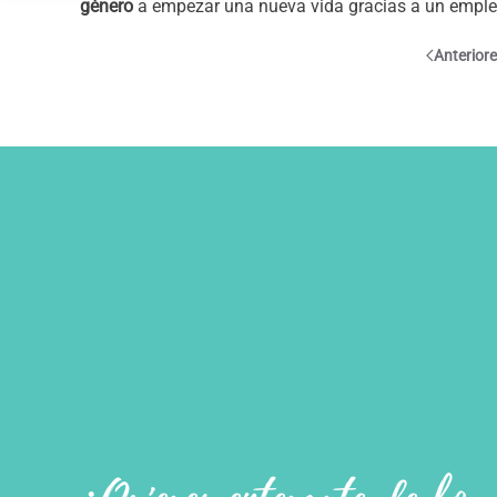
género
a empezar una nueva vida gracias a un emple
Anterior