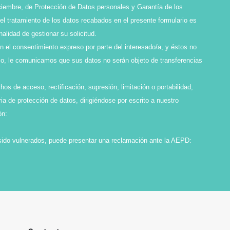
ciembre, de Protección de Datos personales y Garantía de los
l tratamiento de los datos recabados en el presente formulario es
idad de gestionar su solicitud.
en el consentimiento expreso por parte del interesado/a, y éstos no
smo, le comunicamos que sus datos no serán objeto de transferencias
os de acceso, rectificación, supresión, limitación o portabilidad,
ia de protección de datos, dirigiéndose por escrito a nuestro
ón:
sido vulnerados, puede presentar una reclamación ante la AEPD: