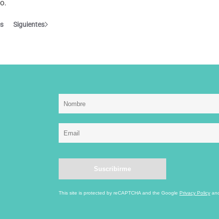
o.
es
Siguientes
This site is protected by reCAPTCHA and the Google
Privacy Policy
an