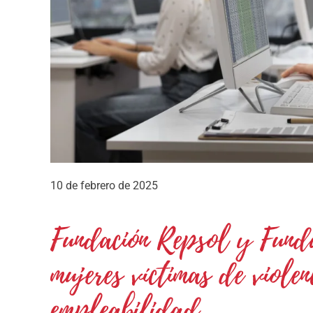
10 de febrero de 2025
Fundación Repsol y Funda
mujeres víctimas de violen
empleabilidad.