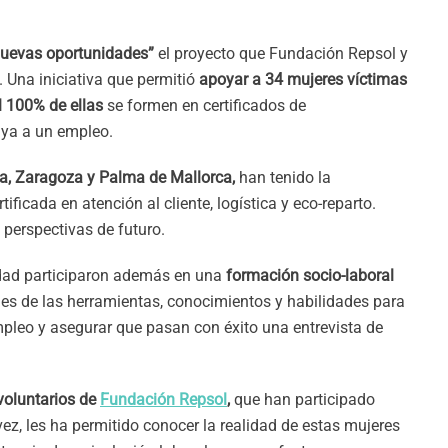
uevas oportunidades”
el proyecto que Fundación Repsol y
 Una iniciativa que permitió
apoyar a 34 mujeres víctimas
l 100% de ellas
se formen en certificados de
ya a un empleo.
lla, Zaragoza y Palma de Mallorca,
han tenido la
ficada en atención al cliente, logística y eco-reparto.
 perspectivas de futuro.
idad participaron además en una
formación socio-laboral
arles de las herramientas, conocimientos y habilidades para
pleo y asegurar que pasan con éxito una entrevista de
voluntarios de
Fundación Repsol
,
que han participado
vez, les ha permitido conocer la realidad de estas mujeres