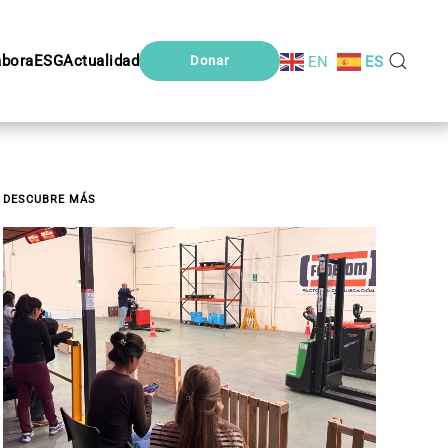
abora
ESG
Actualidad
EN
ES
Donar
DESCUBRE MÁS