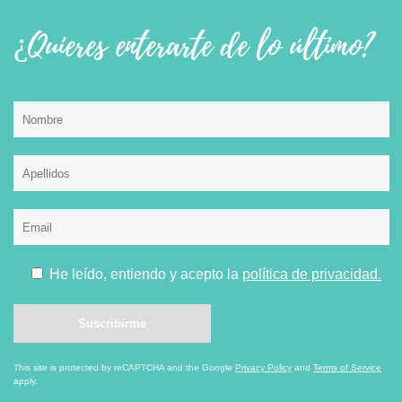
¿Quieres enterarte de lo último?
He leído, entiendo y acepto la
política de privacidad.
This site is protected by reCAPTCHA and the Google
Privacy Policy
and
Terms of Service
apply.