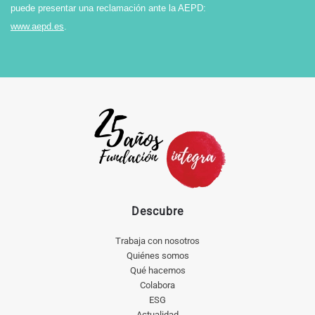
puede presentar una reclamación ante la AEPD:
www.aepd.es
.
Descubre
Trabaja con nosotros
Quiénes somos
Qué hacemos
Colabora
ESG
Actualidad