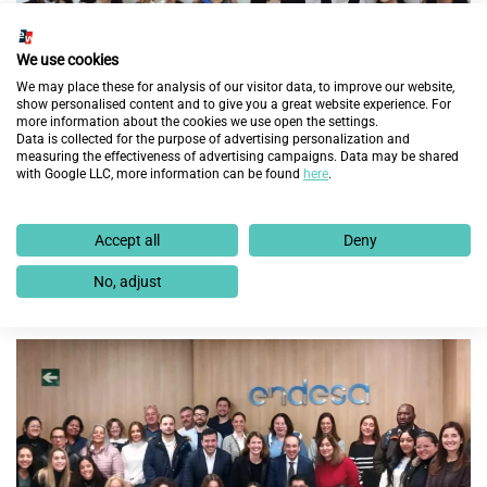
We use cookies
We may place these for analysis of our visitor data, to improve our website,
show personalised content and to give you a great website experience. For
more information about the cookies we use open the settings.
Data is collected for the purpose of advertising personalization and
measuring the effectiveness of advertising campaigns. Data may be shared
with Google LLC, more information can be found
here
.
Accept all
Deny
Serveo emprende el proyecto “Working to grow up”
con Fundación Integra
No, adjust
25 de febrero de 2025