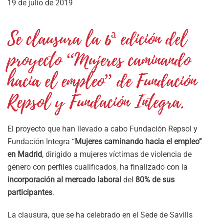
19 de julio de 2019
Se clausura la 6ª edición del
proyecto “Mujeres caminando
hacia el empleo” de Fundación
Repsol y Fundación Integra.
El proyecto que han llevado a cabo Fundación Repsol y
Fundación Integra “
Mujeres caminando hacia el empleo”
en Madrid
, dirigido a mujeres víctimas de violencia de
género con perfiles cualificados, ha finalizado con la
incorporación al mercado laboral
del
80% de sus
participantes
.
La clausura, que se ha celebrado en el Sede de Savills