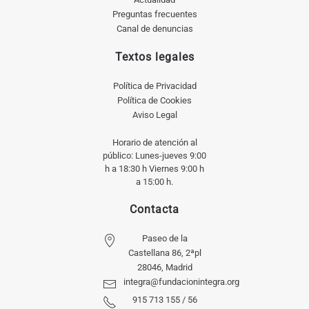
Preguntas frecuentes
Canal de denuncias
Textos legales
Política de Privacidad
Política de Cookies
Aviso Legal
Horario de atención al
público: Lunes-jueves 9:00
h a 18:30 h Viernes 9:00 h
a 15:00 h.
Contacta
Paseo de la
Castellana 86, 2ªpl
28046, Madrid
integra@fundacionintegra.org
915 713 155 / 56