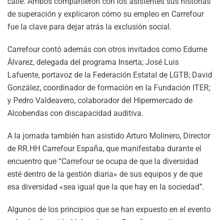
calle. Ambos compartieron con los asistentes sus historias
de superación y explicaron cómo su empleo en Carrefour
fue la clave para dejar atrás la exclusión social.
Carrefour contó además con otros invitados como Edurne
Álvarez, delegada del programa Inserta; José Luis
Lafuente, portavoz de la Federación Estatal de LGTB; David
González, coordinador de formación en la Fundación ITER;
y Pedro Valdeavero, colaborador del Hipermercado de
Alcobendas con discapacidad auditiva.
A la jornada también han asistido Arturo Molinero, Director
de RR.HH Carrefour España, que manifestaba durante el
encuentro que “Carrefour se ocupa de que la diversidad
esté dentro de la gestión diaria» de sus equipos y de que
esa diversidad «sea igual que la que hay en la sociedad”.
Algunos de los principios que se han expuesto en el evento