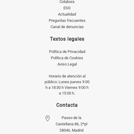
Colabora
ESG
Actualidad
Preguntas frecuentes
Canal de denuncias
Textos legales
Política de Privacidad
Política de Cookies
Aviso Legal
Horario de atención al
público: Lunes-jueves 9:00
h a 18:30 h Viernes 9:00 h
a 15:00 h.
Contacta
Paseo de la
Castellana 86, 2ªpl
28046, Madrid