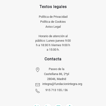
Textos legales
Política de Privacidad
Política de Cookies
Aviso Legal
Horario de atención al
público: Lunes-jueves 9:00
h a 18:30 h Viernes 9:00 h
a 15:00 h.
Contacta
Paseo de la
Castellana 86, 2ªpl
28046, Madrid
integra@fundacionintegra.org
915 713 155 / 56