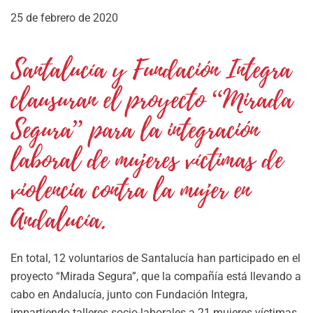
25 de febrero de 2020
Santalucía y Fundación Integra
clausuran el proyecto “Mirada
Segura” para la integración
laboral de mujeres víctimas de
violencia contra la mujer en
Andalucía.
En total, 12 voluntarios de Santalucía han participado en el
proyecto “Mirada Segura”, que la compañía está llevando a
cabo en Andalucía, junto con Fundación Integra,
impartiendo talleres socio-laborales a 21 mujeres víctimas