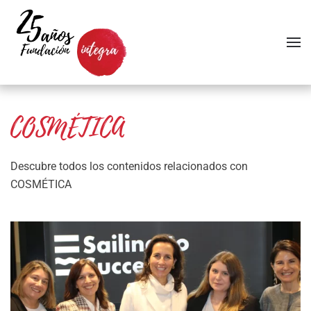
Skip to main content
COSMÉTICA
Descubre todos los contenidos relacionados con
COSMÉTICA