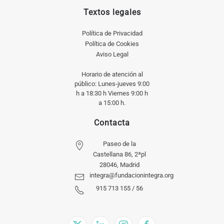
Textos legales
Política de Privacidad
Política de Cookies
Aviso Legal
Horario de atención al
público: Lunes-jueves 9:00
h a 18:30 h Viernes 9:00 h
a 15:00 h.
Contacta
Paseo de la
Castellana 86, 2ªpl
28046, Madrid
integra@fundacionintegra.org
915 713 155 / 56