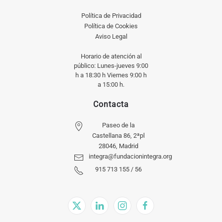
Política de Privacidad
Política de Cookies
Aviso Legal
Horario de atención al
público: Lunes-jueves 9:00
h a 18:30 h Viernes 9:00 h
a 15:00 h.
Contacta
Paseo de la
Castellana 86, 2ªpl
28046, Madrid
integra@fundacionintegra.org
915 713 155 / 56