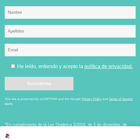
He leído, entiendo y acepto la
política de privacidad.
This site is protected by reCAPTCHA and the Google
Privacy Policy
and
Terms of Service
apply.
*En cumplimiento de la Ley Orgánica 3/2018, de 5 de diciembre, de
Protección de Datos personales y Garantía de los Derechos Digitales, le