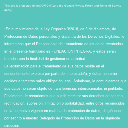
This site is protected by reCAPTCHA and the Google
Privacy Policy
and
Terms of Service
apply.
*En cumplimiento de la Ley Orgánica 3/2018, de 5 de diciembre, de
Protección de Datos personales y Garantía de los Derechos Digitales, le
informamos que el Responsable del tratamiento de los datos recabados
en el presente formulario es FUNDACIÓN INTEGRA, y éstos serán
tratados con la finalidad de gestionar su solicitud.
La legitimación para el tratamiento de sus datos reside en el
consentimiento expreso por parte del interesado/a, y éstos no serán
cedidos a terceros salvo obligación legal. Asimismo, le comunicamos que
sus datos no serán objeto de transferencias internacionales ni perfilado.
Finalmente, le recordamos que puede ejercitar sus derechos de acceso,
rectificación, supresión, limitación o portabilidad, entre otros reconocidos
en la normativa vigente en materia de protección de datos, dirigiéndose
por escrito a nuestro Delegado de Protección de Datos en la siguiente
dirección: