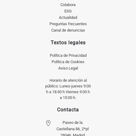
Colabora
ESG
Actualidad
Preguntas frecuentes
Canal de denuncias
Textos legales
Política de Privacidad
Política de Cookies
Aviso Legal
Horario de atención al
público: Lunes-jueves 9:00
h a 18:30 h Viernes 9:00 h
a 15:00 h.
Contacta
Paseo de la
Castellana 86, 2ªpl
28046, Madrid