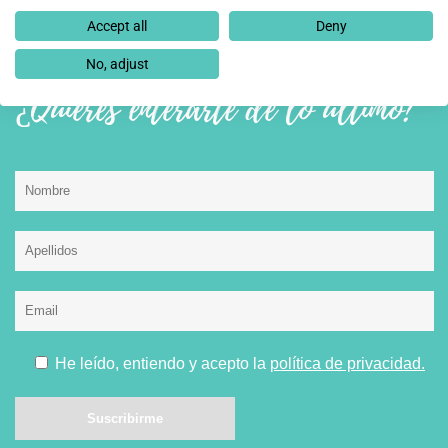
Accept all
Deny
No, adjust
¿Quieres enterarte de lo último?
He leído, entiendo y acepto la
política de privacidad.