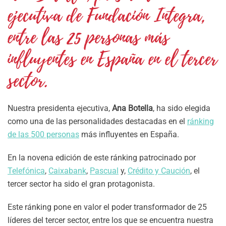
ejecutiva de Fundación Integra,
entre las 25 personas más
influyentes en España en el tercer
sector.
Nuestra presidenta ejecutiva,
Ana Botella
, ha sido elegida
como una de las personalidades destacadas en el
ránking
de las 500 personas
más influyentes en España.
En la novena edición de este ránking patrocinado por
Telefónica
,
Caixabank
,
Pascual
y,
Crédito y Caución
, el
tercer sector ha sido el gran protagonista.
Este ránking pone en valor el poder transformador de 25
líderes del tercer sector, entre los que se encuentra nuestra