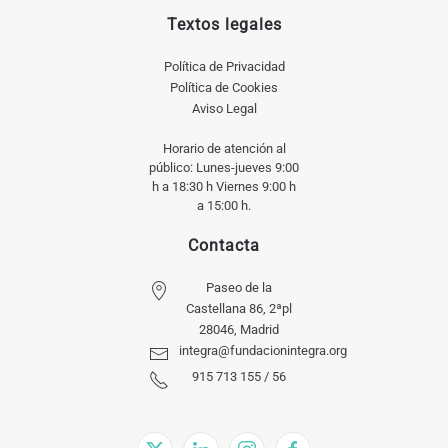
Textos legales
Política de Privacidad
Política de Cookies
Aviso Legal
Horario de atención al
público: Lunes-jueves 9:00
h a 18:30 h Viernes 9:00 h
a 15:00 h.
Contacta
Paseo de la
Castellana 86, 2ªpl
28046, Madrid
integra@fundacionintegra.org
915 713 155 / 56