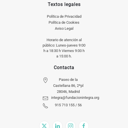
Textos legales
Política de Privacidad
Política de Cookies
Aviso Legal
Horario de atención al
público: Lunes-jueves 9:00
h a 18:30 h Viernes 9:00 h
a 15:00 h.
Contacta
Paseo de la
Castellana 86, 2ªpl
28046, Madrid
integra@fundacionintegra.org
915 713 155 / 56